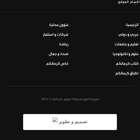
أقسام الموقع
الرئيسية
شؤون محلية
عربي و دولي
شركات و استثمار
تعليم و جامعات
رياضة
علوم و تكنولوجيا
صحة و جمال
كتاب كرمالكم
خاص كرمالكم
اطباق كرمالكم
جميع الحقوق محفوظة لموقع كرمالكم © 2021
تصميم و تطوير