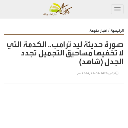
Toggl
navig
/
الرئيسية
أخبار منوعة
صورة حديثة ليد ترامب.. الكدمة التي
لا تخفيها مساحيق التجميل تجدد
الجدل (شاهد)
الإثنين-2025-09-15 | 11:34 pm