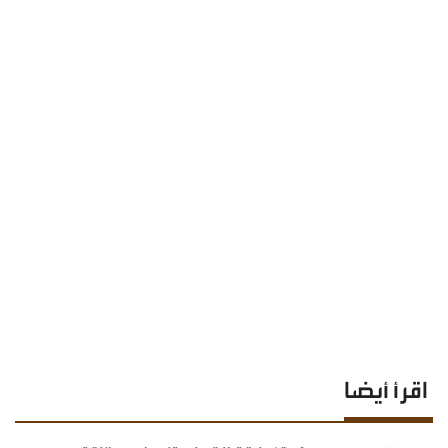
اقرأ أيضا