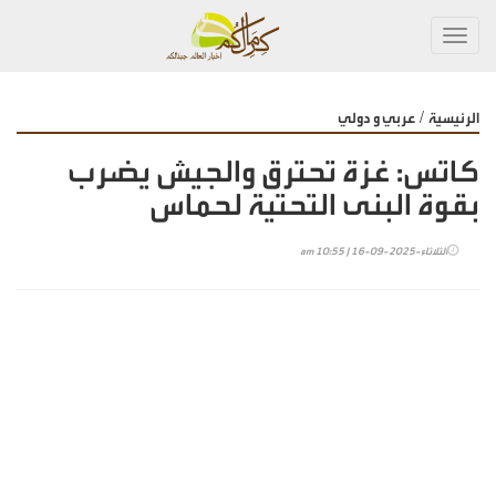
Toggl
navig
/
الرئيسية
عربي و دولي
كاتس: غزة تحترق والجيش يضرب
بقوة البنى التحتية لحماس
الثلاثاء-2025-09-16 | 10:55 am