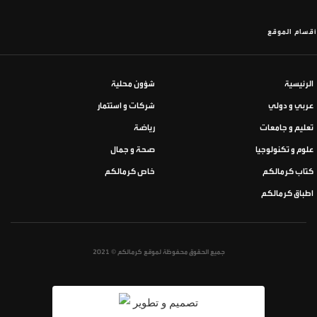
أقسام الموقع
الرئيسية
شؤون محلية
عربي و دولي
شركات و استثمار
تعليم و جامعات
رياضة
علوم و تكنولوجيا
صحة و جمال
كتاب كرمالكم
خاص كرمالكم
اطباق كرمالكم
جميع الحقوق محفوظة لموقع كرمالكم © 2021
تصميم و تطوير