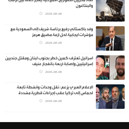
والبنتاغون
2026-08-06
وفد باكستاني رفيع برئاسة شريف إلى السعودية مع
مؤشرات ايجابية لحل أزمة مضيق هرمز
2026-08-06
اسرائيل تعترف: كمين خطر بجنوب لبنان ومقتل جنديين
إسرائيليين وإصابة أربعة بانفجار عنيف
2026-08-06
الإعلام العبري يزعم : نقل وحدات وأنشطة تابعة
لحماس إلى تركيا عقب إجراءات قطرية مشددة
2026-08-06