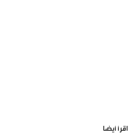
اقرأ أيضا