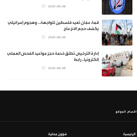
2026-08-06
قمة عمّان تعيد فلسطين للواجهة… وهجوم إسرائيلي
يكشف حجم الانزعاج
2026-08-06
إدارة الترخيص تطلق خدمة حجز مواعيد الفحص العملي
إلكترونيا.. رابط
2026-08-06
أقسام الموقع
الرئيسية
شؤون محلية