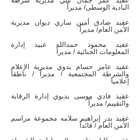
عقيد عمر جمال علي مديرية شرطة
البادية الوسطى/ مديراً
عقيد صادق أمين ساري ديوان مديرية
الأمن العام/ مديراً
عقيد محمود حمدالله عبيد إدارة
المعلومات الجنائية / مديراً
عقيد عامر حسام بدوي مديرية الإعلام
والشرطة المجتمعية / مديراً / ناطقا
إعلاميا
عقيد فادي موسى بديوي إدارة الرقابة
والتقييم/ مديراً
عقيد بدر إبراهيم سلامه مجموعة مراسم
الأمن العام / قائداً