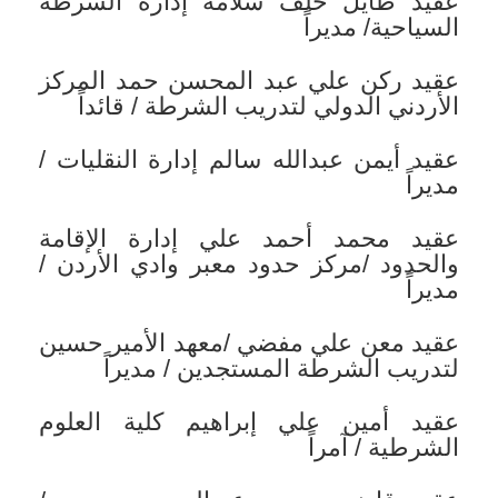
عقيد طايل خلف سلامه إدارة الشرطة
السياحية/ مديراً
عقيد ركن علي عبد المحسن حمد المركز
الأردني الدولي لتدريب الشرطة / قائداً
عقيد أيمن عبدالله سالم إدارة النقليات /
مديراً
عقيد محمد أحمد علي إدارة الإقامة
والحدود /مركز حدود معبر وادي الأردن /
مديراً
عقيد معن علي مفضي /معهد الأمير حسين
لتدريب الشرطة المستجدين / مديراً
عقيد أمين علي إبراهيم كلية العلوم
الشرطية / آمراً