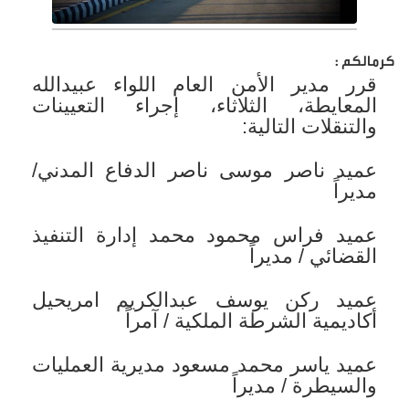
كرمالكم :
قرر مدير الأمن العام اللواء عبيدالله
المعايطة، الثلاثاء، إجراء التعيينات
والتنقلات التالية:
عميد ناصر موسى ناصر الدفاع المدني/
مديراً
عميد فراس محمود محمد إدارة التنفيذ
القضائي / مديراً
عميد ركن يوسف عبدالكريم امريحيل
أكاديمية الشرطة الملكية / آمراً
عميد ياسر محمد مسعود مديرية العمليات
والسيطرة / مديراً