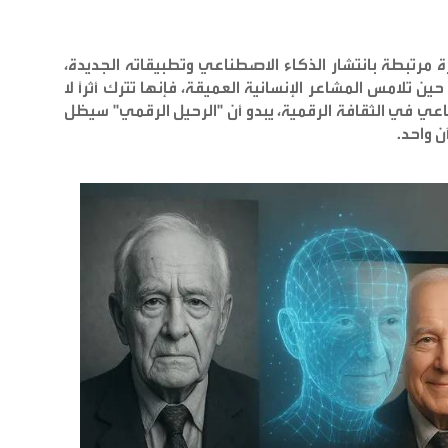
مرتبطة بانتشار الذكاء الاصطناعي وتطبيقاته الجديدة،
ين تلامس المشاعر الإنسانية العميقة، فإنها تترك أثراً لا
عي في الثقافة الرقمية، يبدو أن "الرحيل الرقمي" سيظل
ن واحد
.