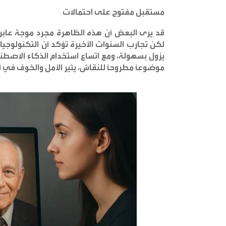
مستقبل مفتوح على احتمالات
قد يرى البعض أن هذه الظاهرة مجرد موجة عابرة 
لكن تجارب السنوات الأخيرة تؤكد أن التكنولوجيا ح
يزول بسهولة، ومع اتساع استخدام الذكاء الاصطنا
موضوعاً مطروحاً للنقاش، يثير الأمل والخوف في آ