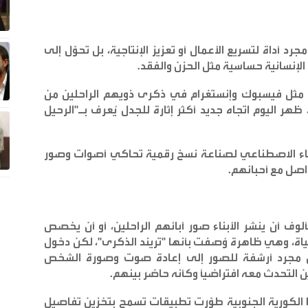
د أداة لتسريع الأعمال أو تعزيز الإنتاجية، بل تحوّل إلى
الإنسانية حساسية مثل الحزن والفقد
.
ت مثل فيسبوك وإنستغرام في ذكرى ذويهم الراحلين من
ظهر اليوم اتجاه جديد أكثر إثارة للجدل يُعرف بـ"الرحيل
ذكاء الاصطناعي لصناعة نسخ رقمية تحاكي أصوات وصور
اصل مع أحبائهم
.
ف أن ينشر الأبناء صور آبائهم الراحلين، أو أن يخصص
اة، وهي ظاهرة وُصفت بأنها "تريند الذكرى"، لكن دخول
ن مجرد أرشفة للصور إلى إعادة صوت وصورة الشخص
لتحدث معه افتراضياً وكأنه حاضر بينهم
.
الكورية الجنوبية طوّرت تطبيقات تسمح بتخزين تفاصيل