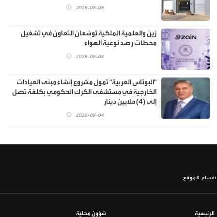
2026-08-05
زين والعلمية الملكية توسّعان التعاون في تشغيل
محطات رصد نوعية الهواء
2026-08-04
"البوتاس العربية" تمول مشروع إنشاء مبنى العيادات
الخارجية في مستشفى الكرك الحكومي بكلفة تصل
إلى (4) ملايين دينار
2026-08-04
أقسام الموقع
الرئيسية
شؤون محلية