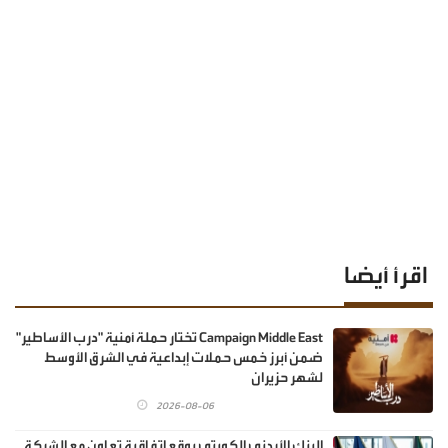
اقرأ أيضا
Campaign Middle East تختار حملة أمنية "درب الأساطير"
ضمن أبرز خمس حملات إبداعية في الشرق الأوسط
لشهر حزيران
2026-08-06
البنك الأردني الكويتي يوقع اتفاقية تعاون مع الشركة