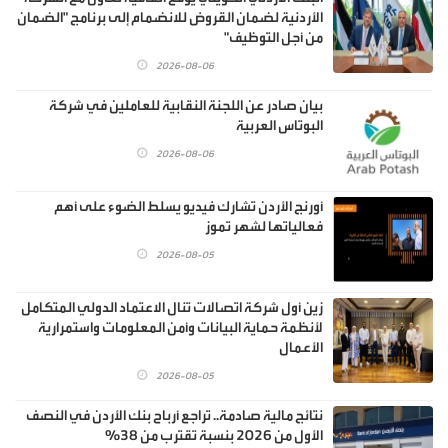
الأردنية لضمان القروض للانضمام إلى برنامج "الضمان
من أجل التوظيف"
2026-08-06
بيان صادر عن اللجنة النقابية للعاملين في شركة
البوتاس العربية
2026-08-06
أورنج الأردن تشارك فيديو يسلط الضوء على أهم
فعالياتها لشهر تموز
2026-08-05
زين أول شركة اتصالات تنال الاعتماد الدولي المتكامل
لأنظمة حماية البيانات وأمن المعلومات واستمرارية
الأعمال
2026-08-05
نتائج مالية صادمة.. تراجع أرباح بنك الأردن في النصف
الأول من 2026 بنسبة تقترب من 38%