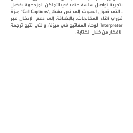
بتجربة تواصل سلسة حتى في الأماكن المزدحمة بفضل
، التي تُحوّل الصوت إلى نص بشكل
‘Call Captions’
ميزة
فوري أثناء المكالمات، بالإضافة إلى دعم الإدخال عبر
‘Interpreter’
لوحة المفاتيح في ميزة
، والتي تتيح ترجمة
الأفكار من خلال الكتابة
.