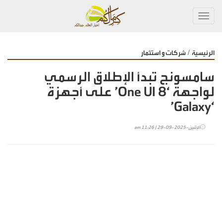
Toggl
navig
/
الرئيسية
شركات و استثمار
سامسونج تبدأ الإطلاق الرسمي
لواجهة ‘One UI 8’ على أجهزة
‘Galaxy’
الإثنين-2025-09-29 | 11:26 am