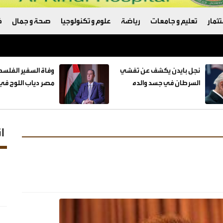
ثمار
تعليم و جامعات
رياضة
علوم و تكنولوجيا
صحة و جمال
ك
نجل بايدن يكشف عن تفشي
وفاة السفير الفلس
السرطان في جسد والده
مصر دياب اللوح في 
ا