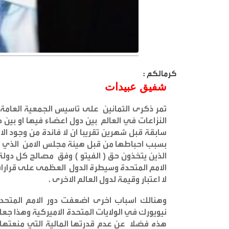
كرمالكم :
شفيق عبيدات
تمر ذكرى الثمانين على تأسيس الجمعية العامة 
النزاعات في العالم بين دول اعضاء فيها او بي
سابقة قبل شهرين تقريبا ان لا فائدة من وجود الا
بسبب احباطها من قبل هيئة مجلس الامن الذي تاب
الذين يتخذون حق ( الفيتو ) وفق مصالح كل دول
الامم المتحدة وسيطرة الدول العظمى على قرارا
لا اعتبار وقيمة لدول العالم الاخرى
.
وهنالك اسباب اخرى اضعفت دور الامم المتحد
نيويورك في الولايات المتحدة الاميركية وهذا جع
هذه فضلا عن عدم قدرتها المالية التي منعتها 