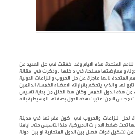
للأمم المتحدة هذه الايام وقد اخفقت في حل العديد من
ن دولة و معارضتها مسلحة في داخلها , وذكرت في مقالة
مم المتحدة لأنها عاجزة عن حل الحروب والنزاعات الدولية
ع لها و الذي يتحكم بقراراته الاعضاء الخمسة الدائمين
ة من هذه الدول الخمس وكان هذا الخلل من بداية تأسيس
ت مجلس الامن اعتبرت هذه الدول بصفتها المسيطرة بانه
ة لحل النزاعات والحروب في كون مقراتها في مدينة
لها تحت ضغط الادارات الاميركية منذ التأسيس حتى ايامنا
من تشكيل قوات فصل بين الدول المتحاربة او بين دولة