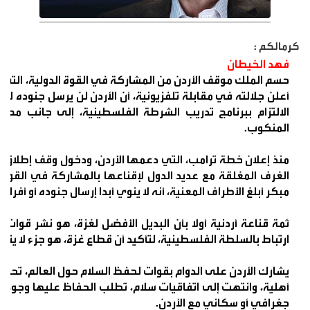
كرمالكم :
فهد الخيطان
حسم الملك موقف الأردن من المشاركة في القوة الدولية، التي ت
أعلن جلالته في مقابلة تلفزيونية، أن الأردن لن يرسل جنوده 
الالتزام ببرنامج تدريب الشرطة الفلسطينية، إلى جانب مصر
المنكوب.
منذ إعلان خطة ترامب، التي دعمها الأردن، ودخول وقف إطلاق ال
الغرف المغلقة مع عديد الدول لإقناعها بالمشاركة في القوة 
مبكر أبلغ الأطراف المعنية، أنه لا ينوي أبدا إرسال جنوده أو أفرا
ثمة قناعة أردنية أولا بأن البديل الأفضل لغزة، هو نشر قو
ارتباط بالسلطة الفلسطينية، لتأكيد أن قطاع غزة، هو جزء لا يتجز
يشارك الأردن على الدوام بقوات لحفظ السلام حول العالم، تحت
أهلية، وانتهت إلى اتفاقيات سلام، تطلب الحفاظ عليها وجود ق
جغرافي أو سكاني مع الأردن.