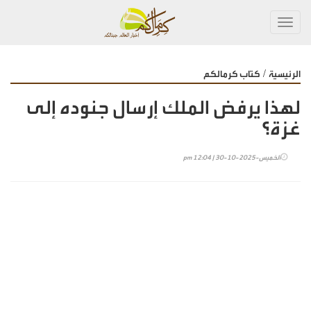
Toggl
navig
/
الرئيسية
كتاب كرمالكم
لهذا يرفض الملك إرسال جنوده إلى
غزة؟
الخميس-2025-10-30 | 12:04 pm