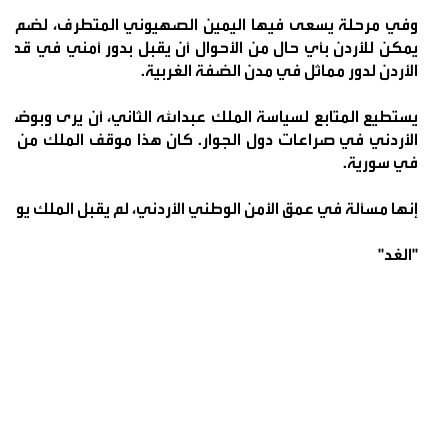
وفي مرحلة يسعى فيها اليمين الصهيوني المتطرف، لضم الضفة
يمكن للأردن بأي حال من الأحوال أن يقبل بدور أمني في قطاع 
الأردن لدور مماثل في مدن الضفة الغربية.
يستطيع المتابع لسياسة الملك عبدالله الثاني، أن يرى وبوضح 
الأردني في صراعات دول الجوار. كان هذا موقف الملك من إغر
في سورية.
إنها مسألة في عمق الأمن الوطني الأردني، لم يقبل الملك يوما 
"الغد"