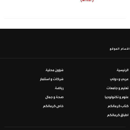
أقسام الموقع
الرئيسية
شؤون محلية
عربي و دولي
شركات و استثمار
تعليم و جامعات
رياضة
علوم و تكنولوجيا
صحة و جمال
كتاب كرمالكم
خاص كرمالكم
اطباق كرمالكم