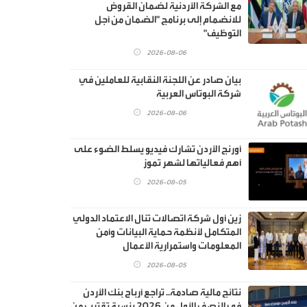
مع الشركة الأردنية لضمان القروض
للانضمام إلى برنامج "الضمان من أجل
التوظيف"
2026-08-06
بيان صادر عن اللجنة النقابية للعاملين في
شركة البوتاس العربية
2026-08-06
أورنج الأردن تشارك فيديو يسلط الضوء على
أهم فعالياتها لشهر تموز
2026-08-05
زين أول شركة اتصالات تنال الاعتماد الدولي
المتكامل لأنظمة حماية البيانات وأمن
المعلومات واستمرارية الأعمال
2026-08-05
نتائج مالية صادمة.. تراجع أرباح بنك الأردن
في النصف الأول من 2026 بنسبة تقترب من