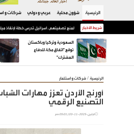
الرئيسية
شؤون محلية
عربي و دولي
شركات و است
شريط الأخبار
السعودية وتركيا وباكستان توقع "اتفاق مكة للدفاع المشترك"
السعودية وتركيا وباكستان
توقع "اتفاق مكة للدفاع
المشترك"
/
الرئيسية
شركات و استثمار
أورنج الأردن تعزز مهارات الشبا
التصنيع الرقمي
الإثنين-2025-11-03 | 05:01 pm