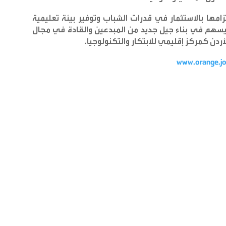
امها بالاستثمار في قدرات الشباب وتوفير بيئة تعليمية
ا يسهم في بناء جيل جديد من المبدعين والقادة في مجال
أردن كمركز إقليمي للابتكار والتكنولوجيا.
www.orange.j