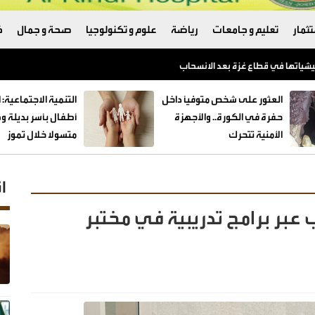
ثمار
تعليم و جامعات
رياضة
علوم و تكنولوجيا
صحة و جمال
ك
العثور على شخص متوفيًا داخل
حفرة في الكورة.. والأجهزة
الأمنية تتحرك
متسولا خلال تموز
ا
ب عبر برامج تدريبية في مختبر