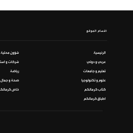
أقسام الموقع
الرئيسية
شؤون محلية
عربي و دولي
شركات و استث
تعليم و جامعات
رياضة
علوم و تكنولوجيا
صحة و جمال
كتاب كرمالكم
خاص كرمالك
اطباق كرمالكم