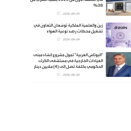
38%
2026-08-05
زين والعلمية الملكية توسّعان التعاون في
تشغيل محطات رصد نوعية الهواء
2026-08-04
"البوتاس العربية" تمول مشروع إنشاء مبنى
العيادات الخارجية في مستشفى الكرك
الحكومي بكلفة تصل إلى (4) ملايين دينار
2026-08-04