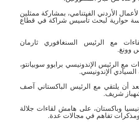
لأعمال الأردني الفيتنامي، بمشاركة ممثلين
لسة حوارية لبحث تأسيس شراكة في قطاع
اءات مع الرئيس السنغافوري ثارمان
س وونغ.
ات مع الرئيس الإندونيسي برابوو سوبيانتو،
السيادي الإندونيسي.
بعد أن يلتقي مع الرئيس الباكستاني آصف
هباز شريف.
ونيسيا وباكستان، على هامش لقاءات جلالة
ومذكرات تفاهم في مجالات عدة.