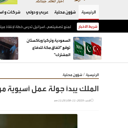
الرئيسية
شؤون محلية
عربي و دولي
شركات و است
شريط الأخبار
السعودية وتركيا وباكستان توقع "اتفاق مكة للدفاع المشترك"
السعودية وتركيا وباكستان
توقع "اتفاق مكة للدفاع
المشترك"
/
الرئيسية
شؤون محلية
الملك يبدأ جولة عمل آسيوية من 
الأحد-2025-11-09 | 11:25 am