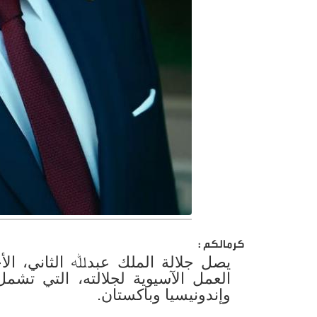
كرمالكم :
يصل جلالة الملك عبدﷲ الثاني، الأ
العمل الآسيوية لجلالته، التي تشمل 
وإندونيسيا وباكستان.