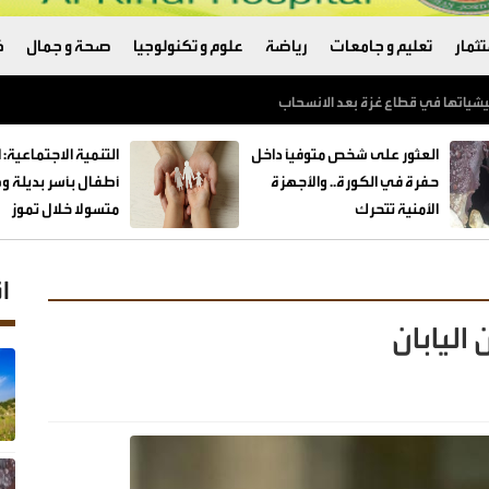
ثمار
تعليم و جامعات
رياضة
علوم و تكنولوجيا
صحة و جمال
ك
العثور على شخص متوفيًا داخل
حفرة في الكورة.. والأجهزة
الأمنية تتحرك
متسولا خلال تموز
ا
اليابان