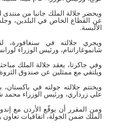
ويحضر جلالة الملك جانبا من منتدى ا
عن القطاع الخاص في البلدين، وج
الألبسة.
ويجري جلالته في سنغافورة، لق
شانموغاراتنام، ورئيس الوزراء لوران
وفي جاكرتا، يعقد جلالة الملك مباحث
ويلتقي مع ممثلين عن صندوق الثروة 
ويختتم جلالته جولته في باكستان، 
علي زرداري، ورئيس الوزراء محمد ش
ومن المقرر أن يوقّع الأردن مع إند
الملك ضمن الجولة، اتفاقيات تعاون 