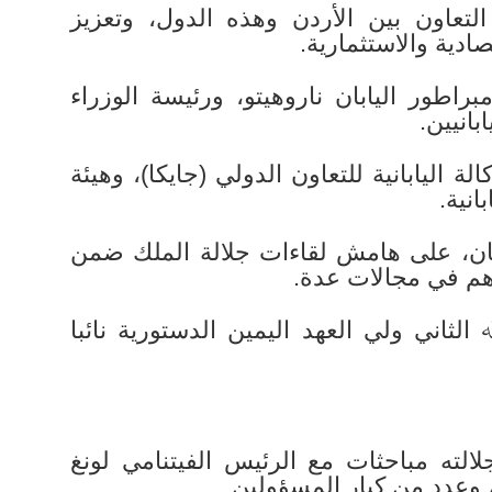
لتعاون بين الأردن وهذه الدول، وتعزيز
ادية والاستثمارية.
براطور اليابان ناروهيتو، ورئيسة الوزراء
انيين.
ة اليابانية للتعاون الدولي (جايكا)، وهيئة
انية.
ابان، على هامش لقاءات جلالة الملك ضمن
اهم في مجالات عدة.
ثاني ولي العهد اليمين الدستورية نائبا
لته مباحثات مع الرئيس الفيتنامي لونغ
، وعدد من كبار المسؤولين.