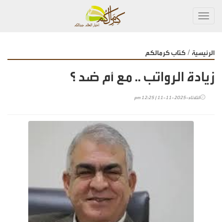
Toggl
navig
/
الرئيسية
كتاب كرمالكم
زيادة الرواتب .. مع أم ضد ؟
الثلاثاء-2025-11-11 | 12:25 pm