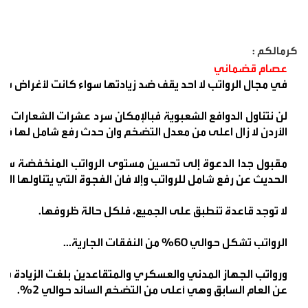
كرمالكم :
عصام قضماني
في مجال الرواتب لا احد يقف ضد زيادتها سواء كانت لأغراض شع
لن نتناول الدوافع الشعبوية فبالإمكان سرد عشرات الشعارات ل
الأردن لا زال اعلى من معدل التضخم وان حدث رفع شامل لها في
مقبول جدا الدعوة إلى تحسين مستوى الرواتب المنخفضة سواء 
الحديث عن رفع شامل للرواتب وإلا فان الفجوة التي يتناولها 
لا توجد قاعدة تنطبق على الجميع، فلكل حالة ظروفها.
الرواتب تشكل حوالي ٦٠% من النفقات الجارية...
عن العام السابق وهي أعلى من التضخم السائد حوالي ٢%.