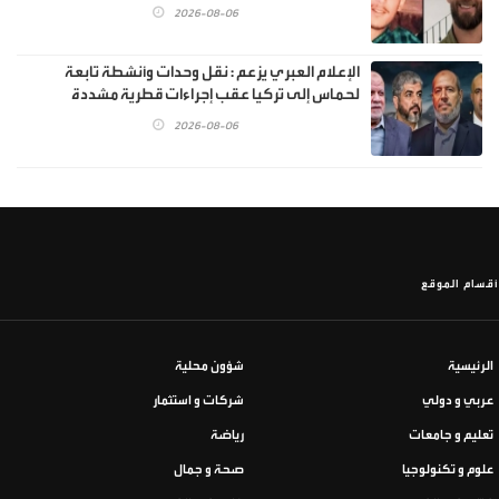
2026-08-06
الإعلام العبري يزعم : نقل وحدات وأنشطة تابعة
لحماس إلى تركيا عقب إجراءات قطرية مشددة
2026-08-06
أقسام الموقع
الرئيسية
شؤون محلية
عربي و دولي
شركات و استثمار
تعليم و جامعات
رياضة
علوم و تكنولوجيا
صحة و جمال