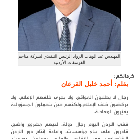
المهندس عبد الوهاب الرواد الرئيس التنفيذي لشركة مناجم
الفوسفات الأردنية
كرمالكم :
بقلم: أحمد خليل القرعان
رجال لا يطلبون المواقع، ولا يجري خلفهم الإعلام، ولا
يركضون خلف الإعلام،ولكنهم حين يتحملون المسؤولية
يغيّرون المعادلة
.
ففي الأردن اليوم رجال دولة، لديهم مشروع واضح،
قادرون على بناء مؤسسات، وإعادة إنتاج دور الأردن
الاقتصادي في الإقليم والعالم، يعملون بصمت،