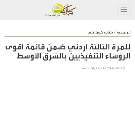
Toggl
navig
/
الرئيسية
كتاب كرمالكم
للمرة الثالثة أردني ضمن قائمة أقوى
الرؤساء التنفيذيين بالشرق الأوسط
الثلاثاء-2025-11-25 | 11:18 am