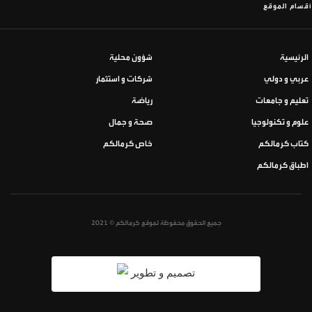
أقسام الموقع
الرئيسية
شؤون محلية
عربي و دولي
شركات و استثمار
تعليم و جامعات
رياضة
علوم و تكنولوجيا
صحة و جمال
كتاب كرمالكم
خاص كرمالكم
اطباق كرمالكم
جميع الحقوق محفوظة لموقع كرمالكم © 2021
تصميم و تطوير