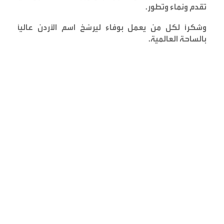
تقدم ونماء وتطور
.
وشكراً لكل من يعمل بوفاء ليرسّخ اسم الأردن عالياً
بالساحة العالمية
.