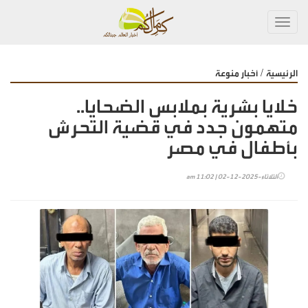
Toggl
navig
/
الرئيسية
أخبار منوعة
خلايا بشرية بملابس الضحايا..
متهمون جدد في قضية التحرش
بأطفال في مصر
الثلاثاء-2025-12-02 | 11:02 am