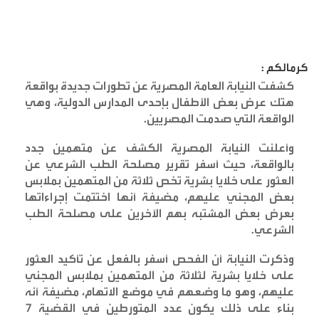
كرمالكم :
كشفت النيابة العامة المصرية عن تطورات جديدة بواقعة
هتك عرض بعض الأطفال بإحدى المدارس الدولية، وهي
الواقعة التي صدمت المصريين
.
وأعلنت النيابة المصرية الكشف عن متهمين جدد
بالواقعة، حيث أسفر تقرير مصلحة الطب الشرعي عن
العثور على خلايا بشرية تخص ثلاثة من المتهمين بملابس
بعض المجني عليهم، مضيفة أنها اختتمت إجراءاتها
بعرض بعض المشتبه بهم الآخرين على مصلحة الطب
الشرعي
.
وذكرت النيابة أن الفحص أسفر بالفعل عن تأكيد العثور
على خلايا بشرية لثلاثة من المتهمين بملابس المجني
عليهم، وهو ما وضعهم في موضع الاتهام، مضيفة أنه
بناء على ذلك يكون عدد المتورطين في القضية 7