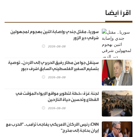
اقرأ أيضا
سوريا.. مقتل جندي وإصابة اثنين بهجوم لمجهولين
شرقي دير الزور
2026-08-08
سينقل جوا من مطار رفيق الحريري إلى الأردن.. توصية
بتسليم السفير الفلسطيني السابق أشرف دبور
2026-08-08
لجنة غزة :،خطة لتطوير مواقع الإيواء المؤقت في
القطاع وتحسين حياة النازحين
2026-08-08
CNN: رئيس الأركان الأمريكي يفاجئ ترامب.. "الحرب مع
إيران بحاجة إلى مخرج"