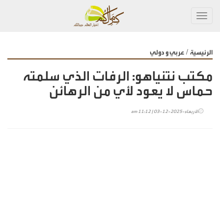
Toggl
navig
/
الرئيسية
عربي و دولي
مكتب نتنياهو: الرفات الذي سلمته
حماس لا يعود لأي من الرهائن
الأربعاء-2025-12-03 | 11:12 am