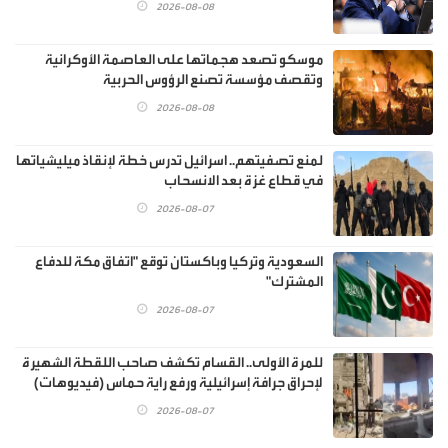
2026-08-08
موسكو تصعد هجماتها على العاصمة الأوكرانية
وتقصف مؤسسة تصنع الرؤوس الحربية
2026-08-08
لمنع تصفيتهم.. اسرائيل تدرس خطة لإنقاذ ميليشياتها
في قطاع غزة بعد الانسحاب
2026-08-07
السعودية وتركيا وباكستان توقع "اتفاق مكة للدفاع
المشترك"
2026-08-07
للمرة الأولى.. القسام تكشف صاحب اللقطة الشهيرة
لإحراق جرافة إسرائيلية ورفع راية حماس (فيديوهات)
2026-08-07