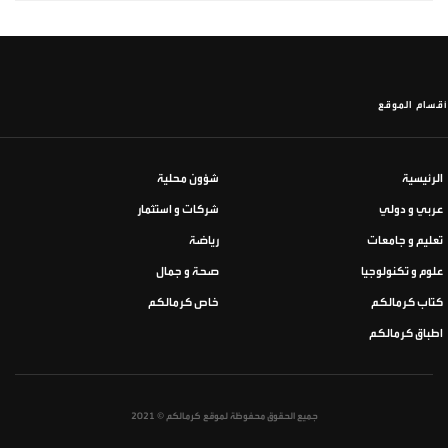
أقسام الموقع
الرئيسية
شؤون محلية
عربي و دولي
شركات و استثمار
تعليم و جامعات
رياضة
علوم و تكنولوجيا
صحة و جمال
كتاب كرمالكم
خاص كرمالكم
اطباق كرمالكم
جميع الحقوق محفوظة لموقع كرمالكم © 2021