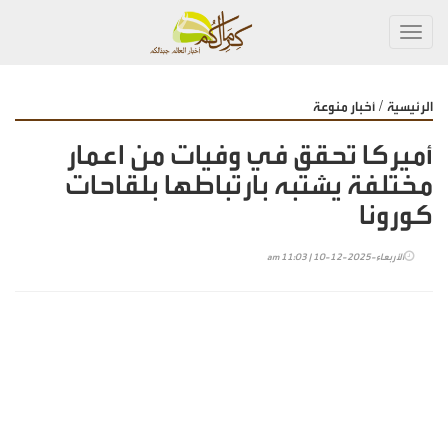
Toggl
navig
/
الرئيسية
أخبار منوعة
أميركا تحقق في وفيات من اعمار
مختلفة يشتبه بارتباطها بلقاحات
كورونا
الأربعاء-2025-12-10 | 11:03 am