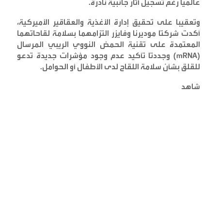
عالميا رغم تسجيل آثار جانبية نادرة
.
وتعقيبا على تحقيق إدارة الأغذية والعقاقير الأميركية،
أكدت شركتا موديرنا وفايزر التزامهما بسلامة لقاحاتهما
المعتمدة على تقنية الحمض النووي الريبي المرسال
(mRNA)
وجددتا تأكيد عدم وجود مؤشرات جديدة تدعو
للقلق بشأن سلامة اللقاح لدى الأطفال أو الحوامل
.
شاهد