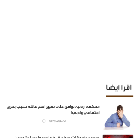
اقرأ أيضا
محكمة أردنية توافق على تغيير اسم عائلة تسبب بحرج
اجتماعي وادبي!
2026-08-06
صدوع وتحركات صخرية.. خبراء جيولوجيا يشرحون