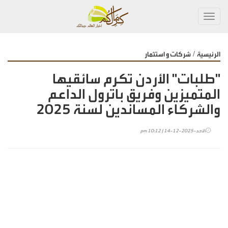
Toggl
navig
/
الرئيسية
شركات و استثمار
"طلبات" الأردن تكرم سائقيها
المتميزين وفريق باترول الداعم
والشركاء المساندين لسنة 2025
الأحد-2025-12-14 | 10:12 pm