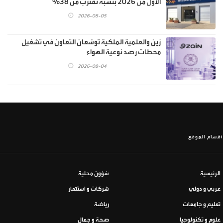
الأول من 2026 بنسبة تقترب من 38%
2026-08-05
زين والعلمية الملكية توسّعان التعاون في تشغيل
محطات رصد نوعية الهواء
2026-08-04
أقسام الموقع
الرئيسية
شؤون محلية
عربي و دولي
شركات و استثمار
تعليم و جامعات
رياضة
علوم و تكنولوجيا
صحة و جمال