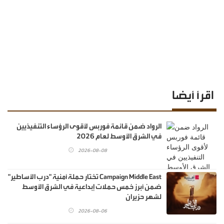
اقرأ أيضا
الرواد ضمن قائمة فوربس لأقوى الرؤساء التنفيذيين
في الشرق الأوسط لعام 2026
2026-08-08
Campaign Middle East تختار حملة أمنية "درب الأساطير"
ضمن أبرز خمس حملات إبداعية في الشرق الأوسط
لشهر حزيران
2026-08-06