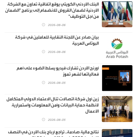
البنك الأردني الكويتي يوقع اتفاقية تعاون مع الشركة
الأردنية لضمان القروض للانضمام إلى برنامج "الضمان
من أجل التوظيف"
2026-08-06
بيان صادر عن اللجنة النقابية للعاملين في شركة
البوتاس العربية
2026-08-06
أورنج الأردن تشارك فيديو يسلط الضوء على أهم
فعالياتها لشهر تموز
2026-08-05
زين أول شركة اتصالات تنال الاعتماد الدولي المتكامل
لأنظمة حماية البيانات وأمن المعلومات واستمرارية
الأعمال
2026-08-05
نتائج مالية صادمة.. تراجع أرباح بنك الأردن في النصف