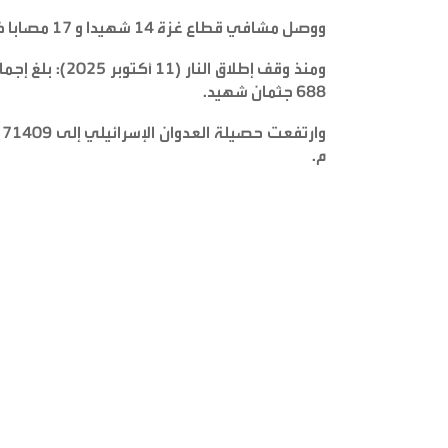
ووصل مشافي قطاع غزة 14 شهيدا و 17 مصابا خلال الـ24 ساعة الماضية
688 جثمان شهيد
.
م
.