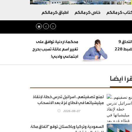
تاب كرمالكم
خاص كرمالكم
اطباق كرمالكم
‏التنمية الاجتماعية: التحاق 9
محكمة أردنية توافق على
أطفال بأسر بديلة وضبط 228
تغيير اسم عائلة تسبب بحرج
اجتماعي وادبي!
قرأ أيضا
لمنع تصفيتهم.. اسرائيل تدرس خطة لإنقاذ
ميليشياتها في قطاع غزة بعد الانسحاب
2026-08-07
السعودية وتركيا وباكستان توقع "اتفاق مكة