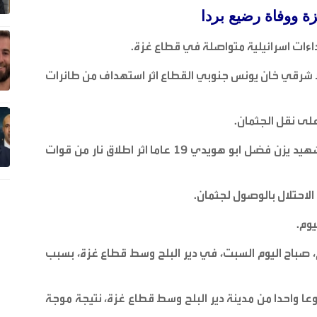
ة ووفاة رضيع بردا
ءات اسرائيلية متواصلة في قطاع غزة
.
 شرقي خان يونس جنوبي القطاع اثر استهداف من طائرات
على نقل الجثمان
.
وتمكنت فرق الدفاع المدني من انتشال جثمان الشهيد يزن فضل ابو هويدي 19 عاما اثر اطلاق نار من قوات
لاحتلال بالوصول لجثمان
.
يوم
.
صباح اليوم السبت، في دير البلح وسط قطاع غزة، بسبب
وعا واحدا من مدينة دير البلح وسط قطاع غزة، نتيجة موجة