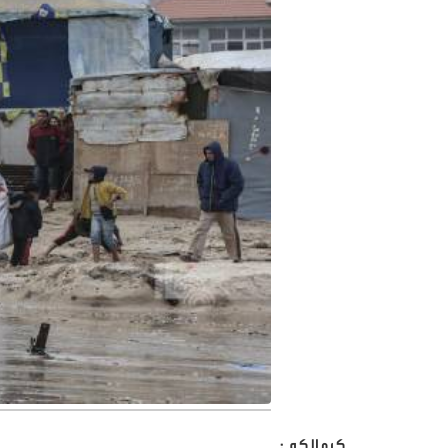
كرمالكم :