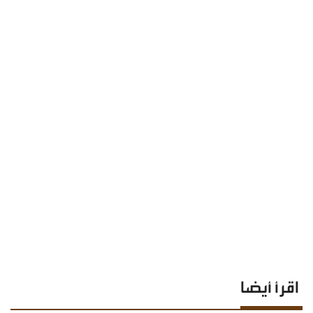
اقرأ أيضا