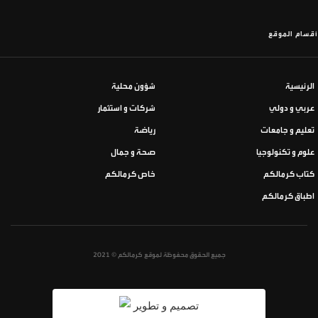
أقسام الموقع
الرئيسية
شؤون محلية
عربي و دولي
شركات و استثمار
تعليم و جامعات
رياضة
علوم و تكنولوجيا
صحة و جمال
كتاب كرمالكم
خاص كرمالكم
اطباق كرمالكم
جميع الحقوق محفوظة لموقع كرمالكم © 2021
تصميم و تطوير