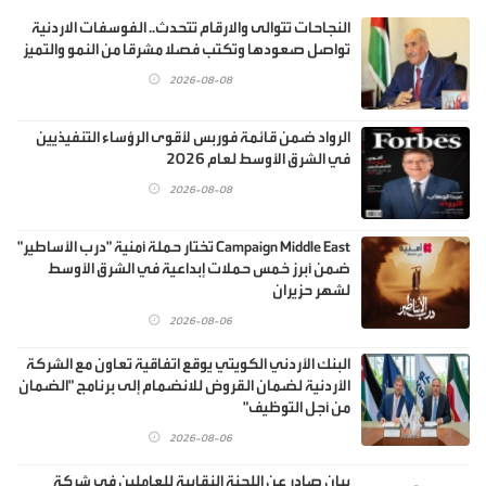
النجاحات تتوالى والارقام تتحدث.. الفوسفات الاردنية
تواصل صعودها وتكتب فصلا مشرقا من النمو والتميز
2026-08-08
الرواد ضمن قائمة فوربس لأقوى الرؤساء التنفيذيين
في الشرق الأوسط لعام 2026
2026-08-08
Campaign Middle East تختار حملة أمنية "درب الأساطير"
ضمن أبرز خمس حملات إبداعية في الشرق الأوسط
لشهر حزيران
2026-08-06
البنك الأردني الكويتي يوقع اتفاقية تعاون مع الشركة
الأردنية لضمان القروض للانضمام إلى برنامج "الضمان
من أجل التوظيف"
2026-08-06
بيان صادر عن اللجنة النقابية للعاملين في شركة