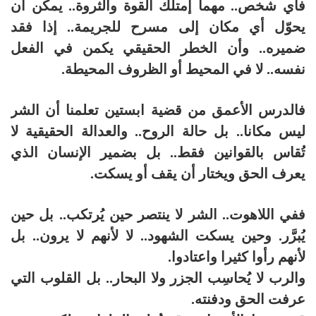
فأي شخص.. مهما إمتلك القوة والثروة.. يمكن أن
يحوّل أي مكان إلى مسرح للجريمة.. إذا فقد
ضميره.. وأن الخطر الحقيقي يكمن في الفعل
نفسه.. لا في المحيط أو الظروف المحيطة.
فالدرس الأعمق من قضية ابستين تعلمنا أن الشر
ليس مكانا.. بل حالة الروح.. والعدالة الحقيقية لا
تُقاس بالقوانين فقط.. بل بضمير الإنسان الذي
يعرف الحق ويختار أن يقف أو يسكت.
ففي اللاهوت.. الشر لا ينتصر حين يُرتكب.. بل حين
يُبرَّر. وحين يسكت الشهود.. لا لأنهم لا يرون.. بل
لأنهم رأوا كثيرا واعتادوا.
والرب لا يُحاسِب الجزر ولا البحار.. بل القلوب التي
عرفت الحق ودفنته.