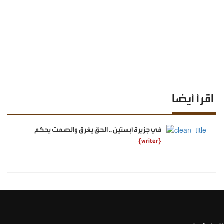
اقرأ أيضا
في جزيرة أبستين .. الحق يغرق والصمت يحكم
{writer}