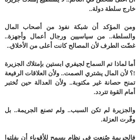
خارج سلطة دولة..
ومن المؤكد أن شبكة نفوذ من أصحاب المال
والسلطة.. من سياسيين ورجال أعمال وأجهزة..
غضّت الطرف لأن المصالح كانت أعلى من الأخلاق..
أما لماذا تم السماح لجيفري ابستين بإمتلاك الجزيرة
!؟ لأن المال يشتري الصمت.. ولأن العلاقات الرفيعة
تمنح حصانة غير مكتوبة.. ولأن العدالة حين تُختبر
أمام القوة تتردد.
والجزيرة لم تكن السبب.. ولم تصنع الجريمة.. بل
وفّرت العزلة.
فالجريمة صُنعت في نظام يسمح للأقوياء أن يفلتوا