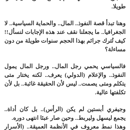
طويلا.
وهنا تبدأ قصة النفوذ.. المال.. والحماية السياسية.. لا
الجغرافيا.. ما يجعلنا نقف عند هذه الإجابات لنسأل!!
كيف تُترك جرائم بهذا الحجم سنوات طويلة من دون
مساءلة؟
فالسياسي يحمي رجل المال.. ورجل المال يمول
النفوذ.. والإعلام (الدولي) يعرف.. لكنه يختار متى
يتكلم ومتى يصمت.. ليس لأن الحقيقة غائبة.. بل لأن
تكلفتها عالية.
وجيفري أبستين لم يكن (الرأس).. بل كان أداة..
يجمع ليسهل وليربط.. وحين صار عبئا انتهى دوره.
وهذا نمط معروف في الأنظمة العميقة.. (الأسرار