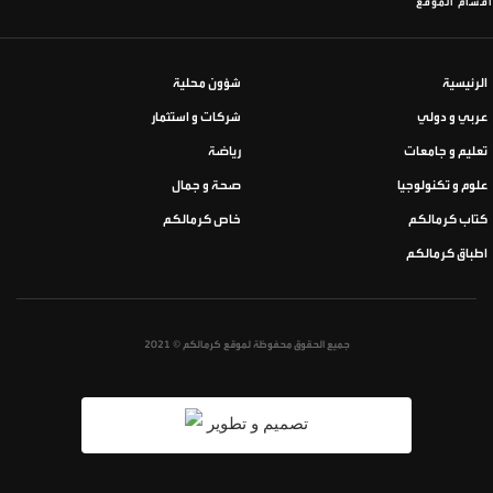
أقسام الموقع
الرئيسية
شؤون محلية
عربي و دولي
شركات و استثمار
تعليم و جامعات
رياضة
علوم و تكنولوجيا
صحة و جمال
كتاب كرمالكم
خاص كرمالكم
اطباق كرمالكم
جميع الحقوق محفوظة لموقع كرمالكم © 2021
تصميم و تطوير