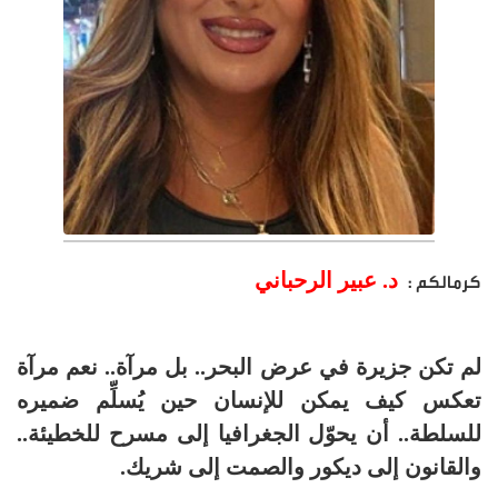
د. عبير الرحباني
كرمالكم :
لم تكن جزيرة في عرض البحر.. بل مرآة.. نعم مرآة
تعكس كيف يمكن للإنسان حين يُسلِّم ضميره
للسلطة.. أن يحوّل الجغرافيا إلى مسرح للخطيئة..
والقانون إلى ديكور والصمت إلى شريك.