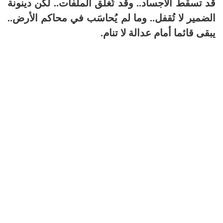
قد تسقط الأجساد.. وقد تُغلق الملفات.. لكن دينونة
الضمير لا تُقفل.. وما لم يُحاسَب في محاكم الأرض..
يبقى قائما أمام عدالة لا تنام.