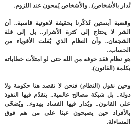
تُدار بالأشخاص).. والأشخاص يُمحون عند اللزوم.
وقضية أبستين تُذكّرنا بحقيقة لاهوتية قاسية.. أن
الشر لا يحتاج إلى كثرة الأشرار.. بل إلى قلة
الشجعان.. وأن النظام الذي يُفلت الأقوياء من
الحساب..
هو نظام فقد خوفه من الله حتى لو امتلأت خطاباته
بكلمة (القانون).
وحين نقول (النظام) فنحن لا نقصد هنا حكومة ولا
دولة.. بل شبكة مصالح عالمية.. يتقدّم فيها النفوذ
على القانون.. ويُدار فيها الفساد بهدوء.. ويُضحّى
بالأفراد حين يصبحون عبئا على من هم فوق
المساءلة.