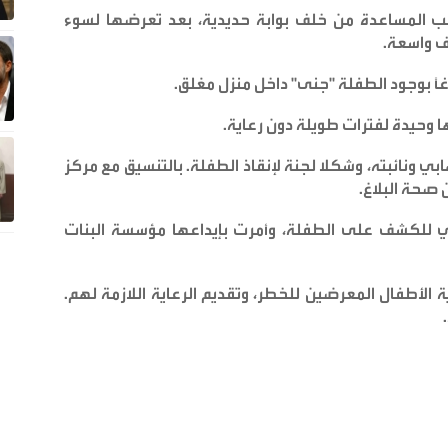
ب المساعدة من خلف بوابة حديدية، بعد تعرضها لسوء
طف واسعة
.
اغاً بوجود الطفلة "جنى" داخل منزل مغلق
.
ا وحيدة لفترات طويلة دون رعاية
.
ي ونائبته، وشكلا لجنة لإنقاذ الطفلة. بالتنسيق مع مركز
 صحة البلاغ
.
رعي للكشف على الطفلة، وأمرت بإيداعها مؤسسة البنات
لأطفال المعرضين للخطر، وتقديم الرعاية اللازمة لهم.
.