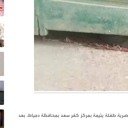
مصرية طفلة يتيمة بمركز كفر سعد بمحافظة دمياط، بعد