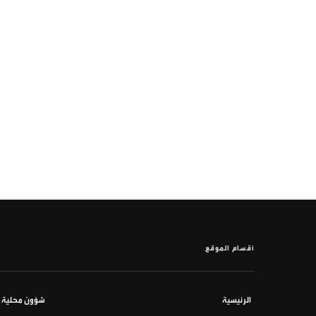
أقسام الموقع
الرئيسية
شؤون محلية