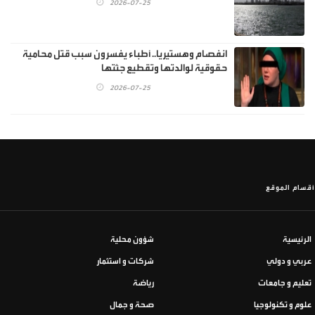
2026-07-25
انفصام وهستيريا.. أطباء يفسرون سبب قتل محامية
حقوقية لوالدتها وتقطيع جثتها
2026-07-25
أقسام الموقع
الرئيسية
شؤون محلية
عربي و دولي
شركات و استثمار
تعليم و جامعات
رياضة
علوم و تكنولوجيا
صحة و جمال