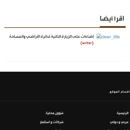
اقرأ أيضا
إضاءات على الزيارة الثانية لدائرة الأراضي والمساحة
{writer}
أقسام الموقع
الرئيسية
شؤون محلية
عربي و دولي
شركات و استثمار