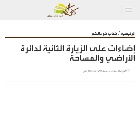
Toggl
navig
/
الرئيسية
كتاب كرمالكم
إضاءات على الزيارة الثانية لدائرة
الأراضي والمساحة
الأربعاء-2026-05-20 | 04:29 pm