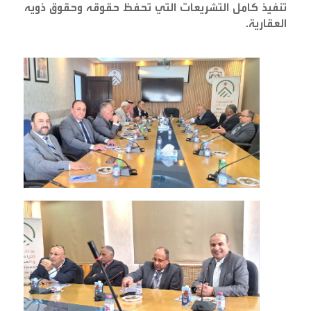
تنفيذ كامل التشريعات التي تحفظ حقوقه وحقوق ذويه
العقارية
.