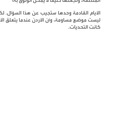
المنطقة، وتجعلها حليفًا لا يمكن الوثوق به؟
الأيام القادمة وحدها ستجيب عن هذا السؤال. لك
ليست موضع مساومة، وأن الأردن عندما يتعلق الأ
كانت التحديات
.