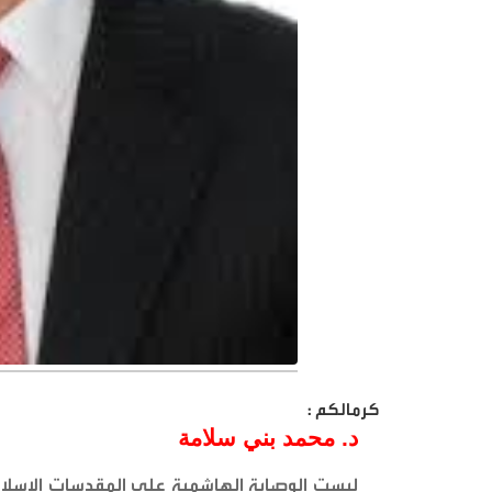
كرمالكم :
د. محمد بني سلامة
ليست الوصاية الهاشمية على المقدسات الإسلام