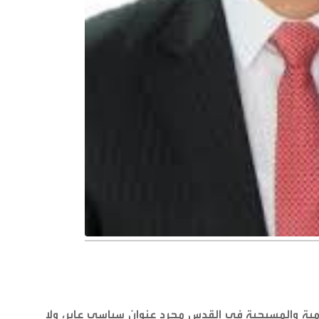
ية والمسيحية في القدس مجرد عنوان سياسي عابر، ولا