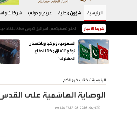
الرئيسية
شؤون محلية
عربي و دولي
شركات و است
شريط الأخبار
السعودية وتركيا وباكستان توقع "اتفاق مكة للدفاع المشترك"
السعودية وتركيا وباكستان
توقع "اتفاق مكة للدفاع
المشترك"
/
الرئيسية
كتاب كرمالكم
الوصاية الهاشمية على القدس…
الأربعاء-2026-05-27 | 11:17 pm