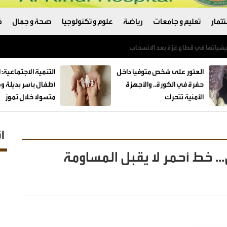
ثمار
تعليم و جامعات
رياضة
علوم و تكنولوجيا
صحة و جمال
ك
العثور على شخص متوفيًا داخل
حفرة في الكورة.. والأجهزة
الأمنية تتحرك
متسولا خلال تموز
ا
 خط أحمر لا يقبل المساومة