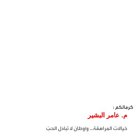
كرمالكم :
م. عامر البشير
خيالات المراهقة… وأوطان لا تبادل الحبّ