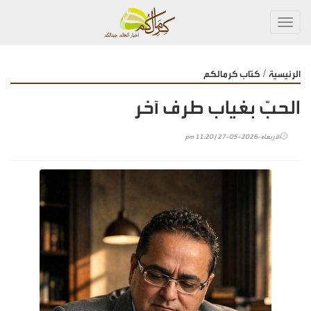
Toggl
navig
/
الرئيسية
كتاب كرمالكم
الحبّ بغياب طرف آخر
الأربعاء-2026-05-27 | 11:20 pm