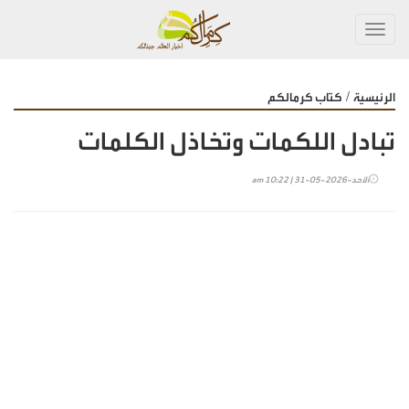
Toggl
navig
/
الرئيسية
كتاب كرمالكم
تبادل اللكمات وتخاذل الكلمات
الأحد-2026-05-31 | 10:22 am