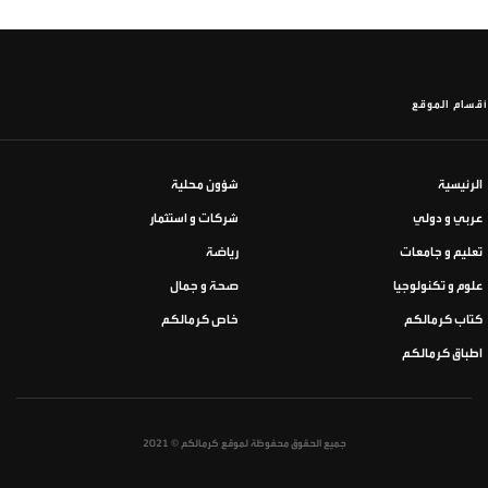
أقسام الموقع
الرئيسية
شؤون محلية
عربي و دولي
شركات و استثمار
تعليم و جامعات
رياضة
علوم و تكنولوجيا
صحة و جمال
كتاب كرمالكم
خاص كرمالكم
اطباق كرمالكم
جميع الحقوق محفوظة لموقع كرمالكم © 2021