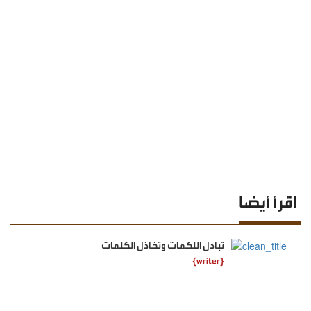
اقرأ أيضا
تبادل اللكمات وتخاذل الكلمات
{writer}