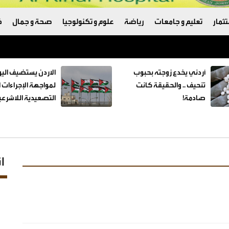
ثمار
تعليم و جامعات
رياضة
علوم و تكنولوجيا
صحة و جمال
ك
تكامل لأنظمة حماية البيانات وأمن المعلومات واستمرارية الأعمال
أردني يخدع زوجته بحبوب
الاردن يستضيف اليو
تنحيف .. والحقيقة كانت
لمواجهة الإجراءات ا
صادمة!
التصعيدية اللاشرعي
ا