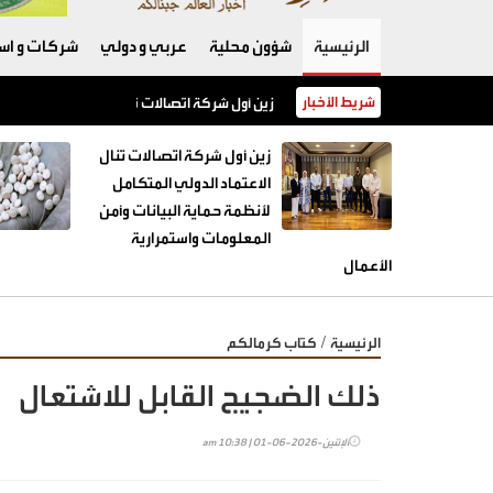
الرئيسية
شؤون محلية
عربي و دولي
شركات و است
شريط الأخبار
زين أول شركة اتصالات تنال الاعتماد الدولي الم
زين أول شركة اتصالات تنال
الاعتماد الدولي المتكامل
لأنظمة حماية البيانات وأمن
المعلومات واستمرارية
الأعمال
/
الرئيسية
كتاب كرمالكم
ذلك الضجيج القابل للاشتعال
الإثنين-2026-06-01 | 10:38 am