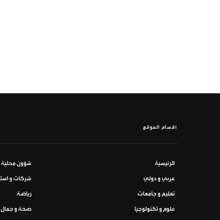
أقسام الموقع
الرئيسية
شؤون محلية
عربي و دولي
شركات و استث
تعليم و جامعات
رياضة
علوم و تكنولوجيا
صحة و جمال