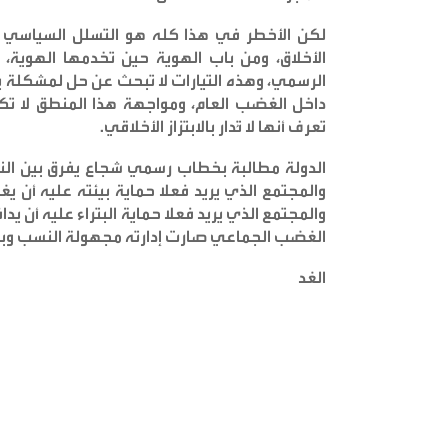
لكن الأخطر في هذا كله هو التسلل السياسي ل
الأخلاق، ومن باب الهوية حين تخدمها الهوية،
الرسمي، وهذه التيارات لا تبحث عن حل لمشكلة بي
داخل الغضب العام، ومواجهة هذا المنطق لا تكو
تعرف أنها لا تُدار بالابتزاز الأخلاقي
.
الدولة مطالبة بخطاب رسمي شجاع يفرق بين النق
والمجتمع الذي يريد فعلا حماية بيئته عليه أن يغ
والمجتمع الذي يريد فعلا حماية البتراء عليه أن يد
الغضب الجماعي صارت إدارته مجهولة النسب وبعي
الغد