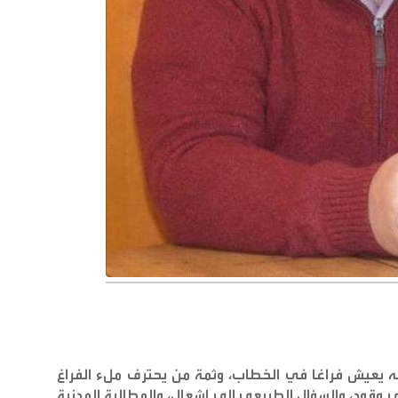
كنه يعيش فراغا في الخطاب، وثمة من يحترف ملء الفراغ
وقود، والسؤال الطبيعي إلى إشعال، والمطالبة المدنية