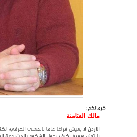
كرمالكم :
مالك العثامنة
الأردن لا يعيش فراغا عاما بالمعنى الحرفي، ل
بالتوتر، ويعرف كيف يحول الشكوى المشروعة إلى 