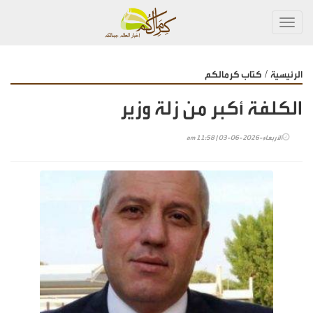
Toggl
navig
/
الرئيسية
كتاب كرمالكم
الكلفة أكبر من زلة وزير
الأربعاء-2026-06-03 | 11:58 am