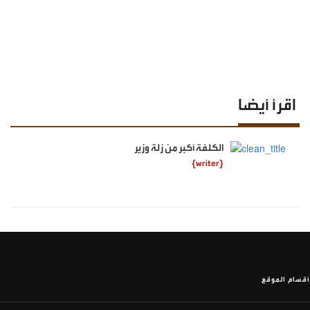
اقرأ أيضا
الكلفة أكبر من زلة وزير
{writer}
أقسام الموقع