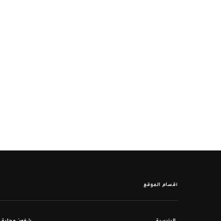
أقسام الموقع
الرئيسية
شؤون محلية