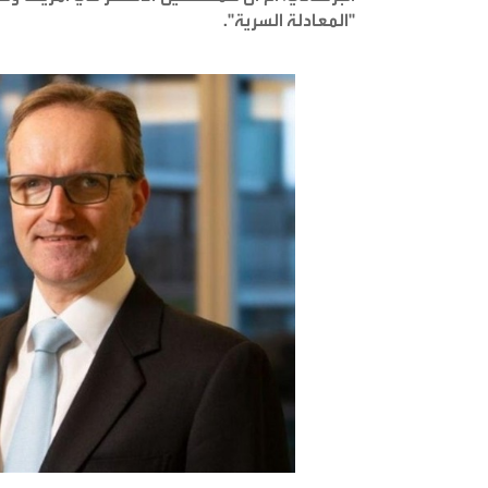
"المعادلة السرية
".