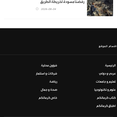
رفضنا مسودة لخريطة الطريق
2026-08-04
أقسام الموقع
الرئيسية
شؤون محلية
عربي و دولي
شركات و استثمار
تعليم و جامعات
رياضة
علوم و تكنولوجيا
صحة و جمال
كتاب كرمالكم
خاص كرمالكم
اطباق كرمالكم