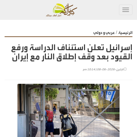
Toggl
navig
/
الرئيسية
عربي و دولي
إسرائيل تعلن استئناف الدراسة ورفع
القيود بعد وقف إطلاق النار مع إيران
الإثنين-2026-06-08 | 10:14 pm