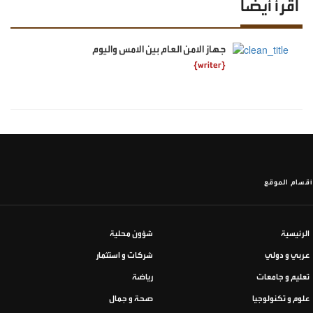
اقرأ أيضا
جهاز الامن العام بين الامس واليوم
{writer}
أقسام الموقع
الرئيسية
شؤون محلية
عربي و دولي
شركات و استثمار
تعليم و جامعات
رياضة
علوم و تكنولوجيا
صحة و جمال