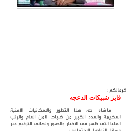
كرمالكم :
فايز شبيكات الدعجه
ما شاء الله هذا التطور والامكانيات الأمنية
العظيمة والعدد الكبير من ضباط الأمن العام والرتب
العليا التي ظهر في الاخبار والصور وتهاني الترفيع عبر
وسائل التواصل الاجتماعي
.