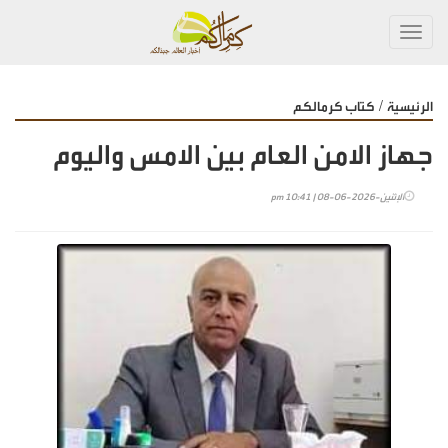
Toggl
navig
/
الرئيسية
كتاب كرمالكم
جهاز الامن العام بين الامس واليوم
الإثنين-2026-06-08 | 10:41 pm