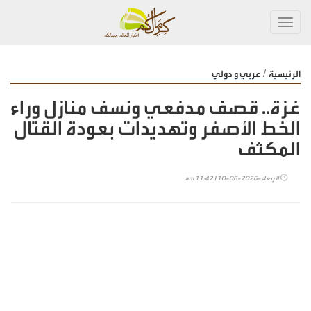
Toggl
navig
/
الرئيسية
عربي و دولي
غزة.. قصف مدفعي ونسف منازل وراء
الخط الأصفر وتهديدات بعودة القتال
المكثف
الأربعاء-2026-06-10 | 11:42 am