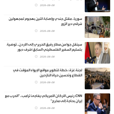
2026-08-08
سوريا.. مقتل جندي وإصابة اثنين بهجوم لمجهولين
شرقي دير الزور
2026-08-08
سينقل جوا من مطار رفيق الحريري إلى الأردن.. توصية
بتسليم السفير الفلسطيني السابق أشرف دبور
2026-08-08
لجنة غزة :،خطة لتطوير مواقع الإيواء المؤقت في
القطاع وتحسين حياة النازحين
2026-08-08
CNN: رئيس الأركان الأمريكي يفاجئ ترامب.. "الحرب مع
إيران بحاجة إلى مخرج"
2026-08-08