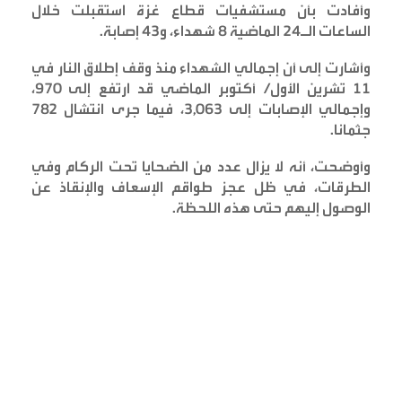
وأفادت بأن مستشفيات قطاع غزة استقبلت خلال
الساعات الـ24 الماضية 8 شهداء، و43 إصابة
.
وأشارت إلى أن إجمالي الشهداء منذ وقف إطلاق النار في
11 تشرين الأول/ أكتوبر الماضي قد ارتفع إلى 970،
وإجمالي الإصابات إلى 3,063، فيما جرى انتشال 782
جثمانا
.
وأوضحت، أنه لا يزال عدد من الضحايا تحت الركام وفي
الطرقات، في ظل عجز طواقم الإسعاف والإنقاذ عن
الوصول إليهم حتى هذه اللحظة
.