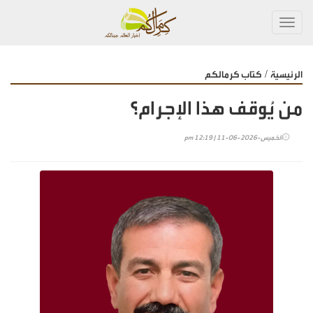
Toggl
navig
/
الرئيسية
كتاب كرمالكم
من يُوقف هذا الإجرام؟
الخميس-2026-06-11 | 12:19 pm