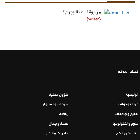
من يُوقف هذا الإجرام؟
{writer}
أقسام الموقع
الرئيسية
شؤون محلية
عربي و دولي
شركات و استثمار
تعليم و جامعات
رياضة
علوم و تكنولوجيا
صحة و جمال
كتاب كرمالكم
خاص كرمالكم