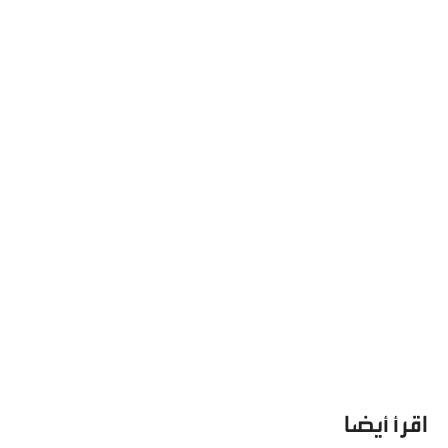
اقرأ أيضا