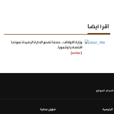
اقرأ أيضا
وزارة الأوقاف… عندما تصنع الإدارة الرشيدة نموذجا
اقتصاديا وتنمويا.
{writer}
أقسام الموقع
الرئيسية
شؤون محلية