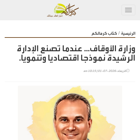
Toggl
navig
/
الرئيسية
كتاب كرمالكم
وزارة الأوقاف… عندما تصنع الإدارة
الرشيدة نموذجا اقتصاديا وتنمويا.
الأربعاء-2026-07-01 | 10:15 am