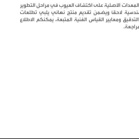
لمعدات الأصلية على اكتشاف العيوب في مراحل التطوير
هندسية لاحقاً ويضمن تقديم منتج نهائي يلبي تطلعات
تدقيق ومعايير القياس الفنية المتبعة، يمكنكم الاطلاع
راجعة.