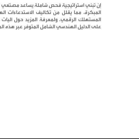
إن تبني استراتيجية فحص شاملة يساعد مصنّعي ا
المبكرة، مما يقلل من تكاليف الاستدعاءات ال
المستهلك الرقمي. ولمعرفة المزيد حول آليات ال
على الدليل الهندسي الشامل المتوفر عبر هذه الم