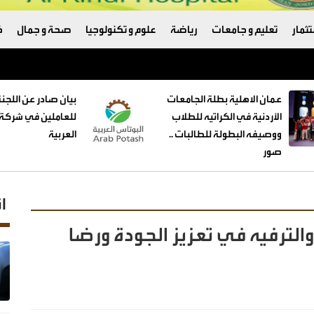
ثمار
تعليم و جامعات
رياضة
علوم و تكنولوجيا
صحة و جمال
ك
عمان الاهلية بطلة الجامعات
بيان صادر عن اللجنة
الأردنية في الكراتيه للطلاب
للعاملين في شركة 
ووصيفه البطولة للطالبات ..
العربية
صور
ا
والترفيه في تعزيز الجودة ورضا