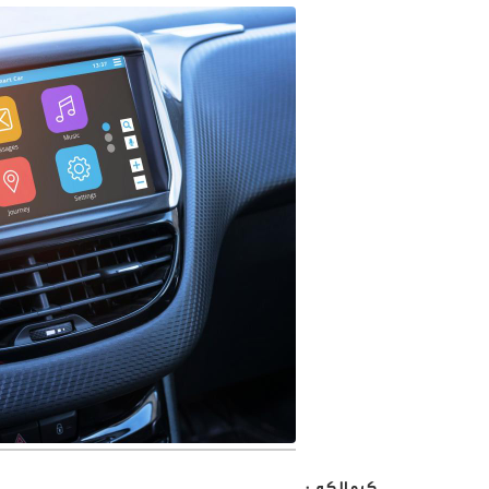
كرمالكم :