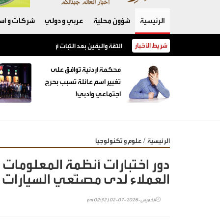
الرئيسية
شؤون محلية
عربي و دولي
شركات و است
شريط الأخبار
الثقة واليقين بعد الثبات أولا
محكمة أردنية توافق على
تغيير اسم عائلة تسبب بحرج
اجتماعي وادبي!
/
الرئيسية
علوم و تكنولوجيا
دور اختبارات أنظمة المعلومات 
العملاء لدى مصنّعي السيارات
الخميس-2026-07-02 | 02:32 pm