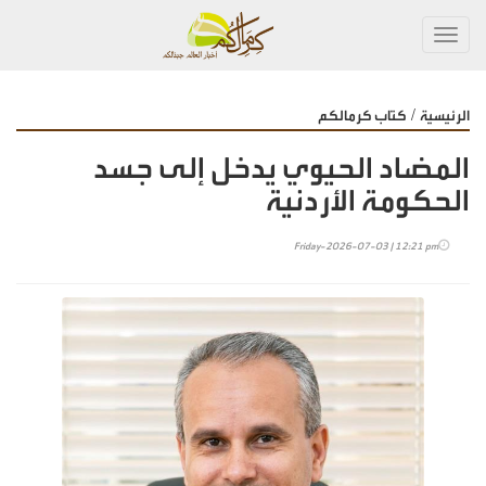
Toggl
navig
/
الرئيسية
كتاب كرمالكم
المضاد الحيوي يدخل إلى جسد
الحكومة الأردنية
Friday-2026-07-03 | 12:21 pm