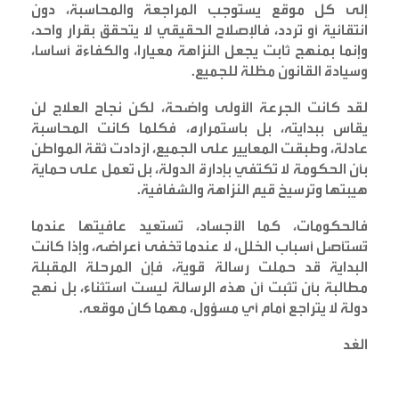
إلى كل موقع يستوجب المراجعة والمحاسبة، دون
انتقائية أو تردد، فالإصلاح الحقيقي لا يتحقق بقرار واحد،
وإنما بمنهج ثابت يجعل النزاهة معيارا، والكفاءة أساسا،
وسيادة القانون مظلة للجميع
.
لقد كانت الجرعة الأولى واضحة، لكن نجاح العلاج لن
يقاس ببدايته، بل باستمراره، فكلما كانت المحاسبة
عادلة، وطبقت المعايير على الجميع، ازدادت ثقة المواطن
بأن الحكومة لا تكتفي بإدارة الدولة، بل تعمل على حماية
هيبتها وترسيخ قيم النزاهة والشفافية
.
فالحكومات، كما الأجساد، تستعيد عافيتها عندما
تُستأصل أسباب الخلل، لا عندما تُخفى أعراضه، وإذا كانت
البداية قد حملت رسالة قوية، فإن المرحلة المقبلة
مطالبة بأن تثبت أن هذه الرسالة ليست استثناء، بل نهج
دولة لا يتراجع أمام أي مسؤول، مهما كان موقعه
.
الغد