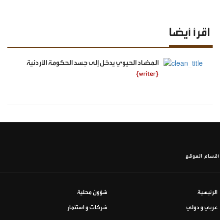
اقرأ أيضا
المضاد الحيوي يدخل إلى جسد الحكومة الأردنية
{writer}
أقسام الموقع
الرئيسية
شؤون محلية
عربي و دولي
شركات و استثمار