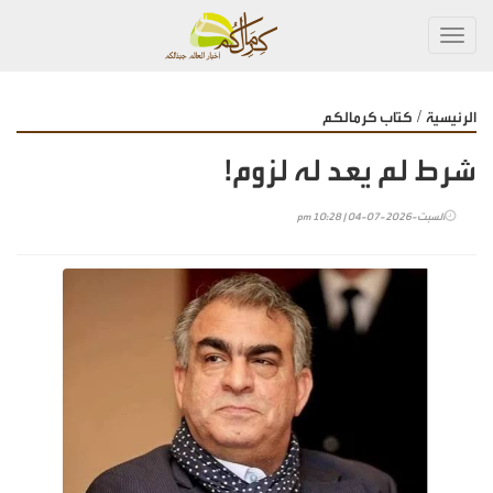
Toggl
navig
/
الرئيسية
كتاب كرمالكم
شرط لم يعد له لزوم!
السبت-2026-07-04 | 10:28 pm