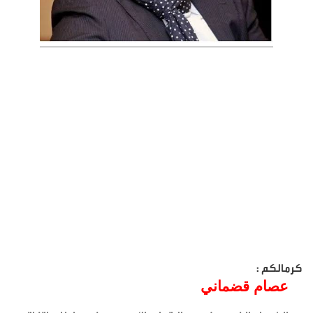
كرمالكم :
عصام قضماني