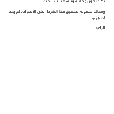
تكاد تكون مجانية وبتسهيلات سخية
.
وهناك صعوبة بتحقيق هذا الشرط، لكن الأهم انه لم يعد
له لزوم
.
الراي