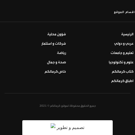
أقسام الموقع
الرئيسية
شؤون محلية
عربي و دولي
شركات و استثمار
تعليم و جامعات
رياضة
علوم و تكنولوجيا
صحة و جمال
كتاب كرمالكم
خاص كرمالكم
اطباق كرمالكم
جميع الحقوق محفوظة لموقع كرمالكم © 2021
تصميم و تطوير