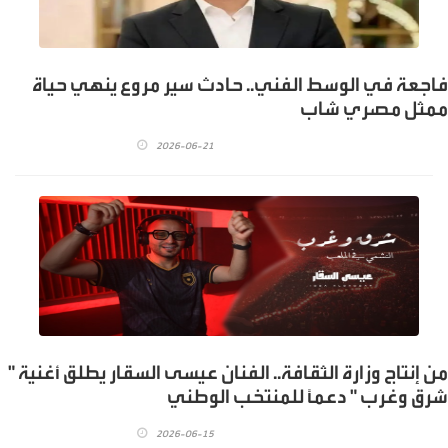
فاجعة في الوسط الفني.. حادث سير مروع ينهي حياة
ممثل مصري شاب
2026-06-21
من إنتاج وزارة الثقافة.. الفنان عيسى السقار يطلق أغنية "
شرق وغرب " دعماً للمنتخب الوطني
2026-06-15