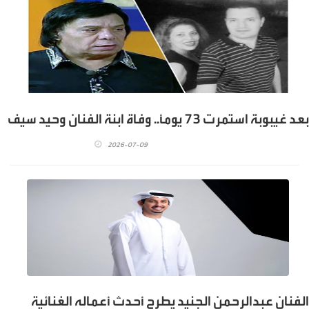
بعد غيبوبة استمرت 73 يوماً.. وفاة ابنة الفنان وحيد سيف
2026-07-09
الفنان عبدالرحمن الجنيد يطرح أحدث أعماله الغنائية