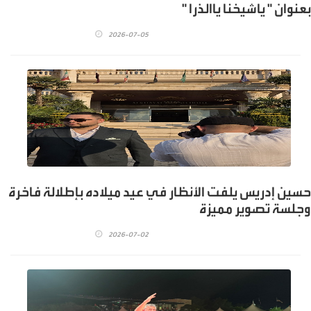
بعنوان " ياشيخنا ياالذرا "
2026-07-05
حسين إدريس يلفت الأنظار في عيد ميلاده بإطلالة فاخرة
وجلسة تصوير مميزة
2026-07-02