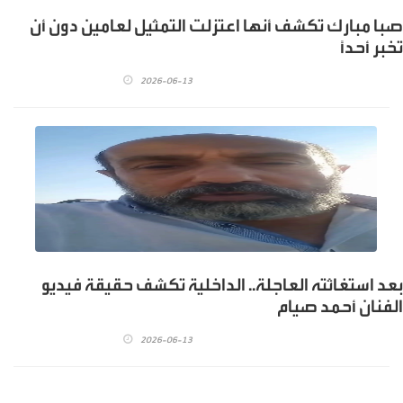
صبا مبارك تكشف أنها اعتزلت التمثيل لعامين دون أن
تخبر أحداً
2026-06-13
بعد استغاثته العاجلة.. الداخلية تكشف حقيقة فيديو
الفنان أحمد صيام
2026-06-13