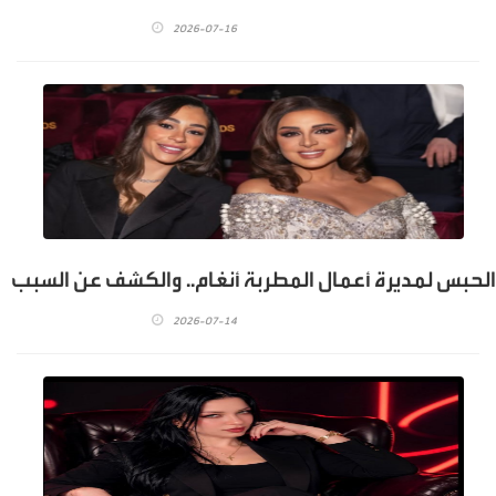
2026-07-16
الحبس لمديرة أعمال المطربة أنغام.. والكشف عن السبب
2026-07-14