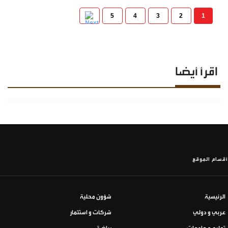
5
4
3
2
1
اقرأ أيضا
أقسام الموقع
الرئيسية
شؤون محلية
عربي و دولي
شركات و استثمار