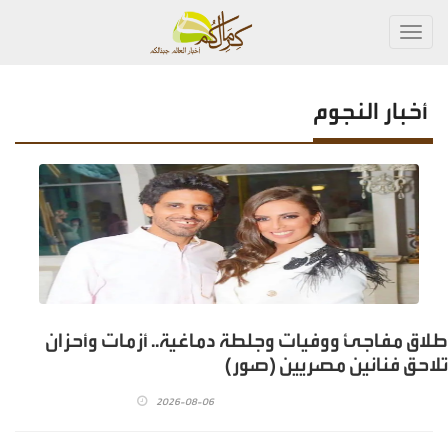
Toggl
navig
أخبار النجوم
طلاق مفاجئ ووفيات وجلطة دماغية.. أزمات وأحزان
تلاحق فنانين مصريين (صور)
2026-08-06