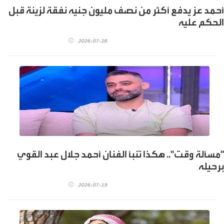
أحمد عز يدفع أكثر من نصف مليون جنيه نفقة لزينة قبل
الحكم عليه
2026-07-28
"مسألة وقت".. هكذا تنبأ الفنان أحمد جلال عبد القوي
برحيله
2026-07-19