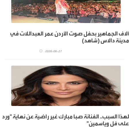
آلاف الجماهير بحفل صوت الأردن عمر العبداللات في
مدينة دالاس (شاهد)
2026-06-27
لهذا السبب.. الفنانة صبا مبارك غير راضية عن نهاية "ورد
على فل وياسمين"