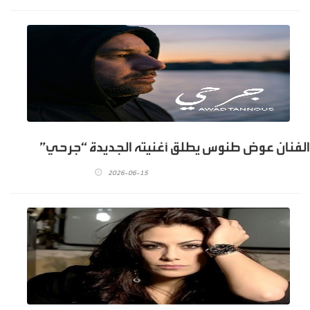
الفنان عوض طنوس يطلق أغنيته الجديدة “جرحي”
2026-06-15