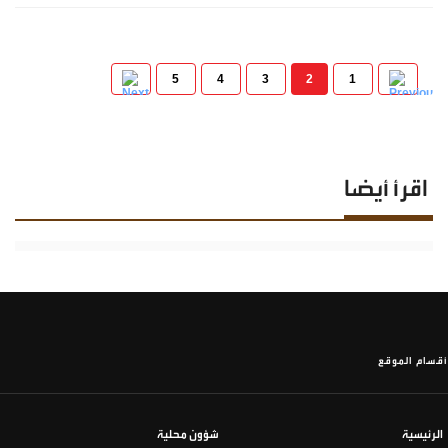
5
4
3
2
1
اقرأ أيضا
أقسام الموقع
الرئيسية
شؤون محلية