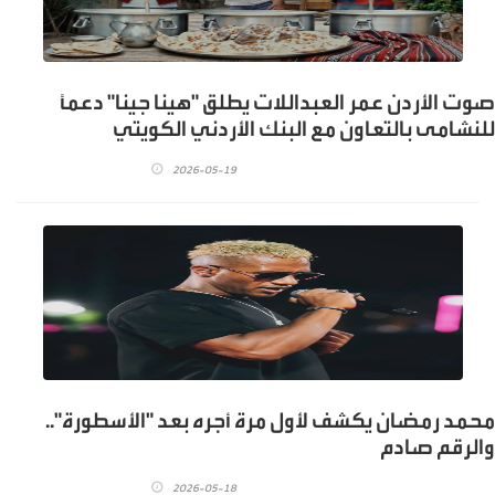
صوت الأردن عمر العبداللات يطلق "هينا جينا" دعماً
للنشامى بالتعاون مع البنك الأردني الكويتي
2026-05-19
محمد رمضان يكشف لأول مرة أجره بعد "الأسطورة"..
والرقم صادم
2026-05-18