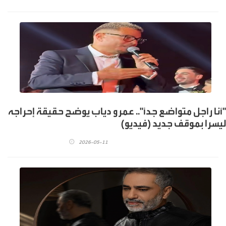
"أنا راجل متواضع جداً".. عمرو دياب يوضح حقيقة إحراجه
ليسرا بموقف جديد (فيديو)
2026-05-11