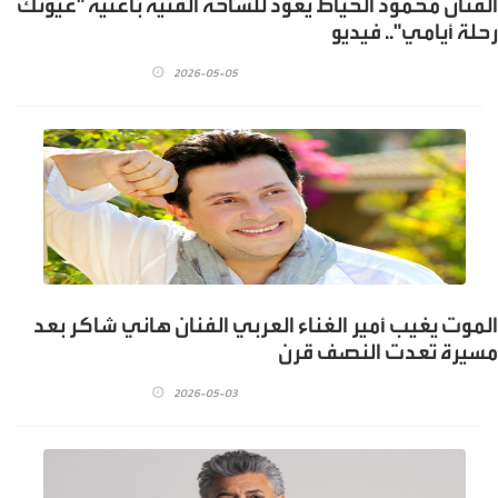
الفنان محمود الخياط يعود للساحة الفنية باغنية "عيونك
رحلة أيامي".. فيديو
2026-05-05
الموت يغيب أمير الغناء العربي الفنان هاني شاكر بعد
مسيرة تعدت النصف قرن
2026-05-03