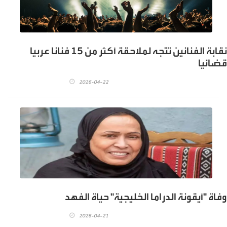
نقابة الفنانين تتجه لملاحقة أكثر من 15 فنانا عربيا
قضائيا
2026-04-22
وفاة "أيقونة الدراما الخليجية" حياة الفهد
2026-04-21