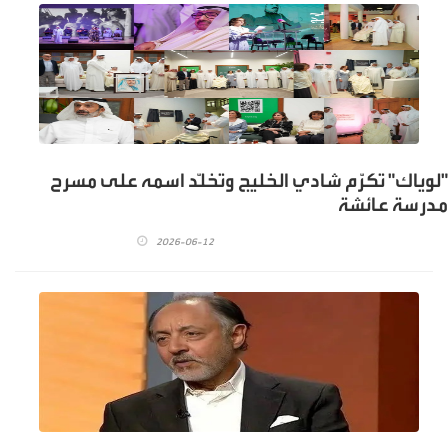
"لوياك" تكرّم شادي الخليج وتخلّد اسمه على مسرح
مدرسة عائشة
2026-06-12