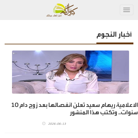
Toggl
navig
أخبار النجوم
الاعلامية ريهام سعيد تعلن انفصالها بعد زوج دام 10
سنوات.. وتكتب هذا المنشور
2026-06-13