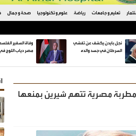
ثمار
تعليم و جامعات
رياضة
علوم و تكنولوجيا
صحة و جمال
ك
نجل بايدن يكشف عن تفشي
وفاة السفير الفلس
السرطان في جسد والده
مصر دياب اللوح في 
ا
 مطربة مصرية تتهم شيرين بمنعها