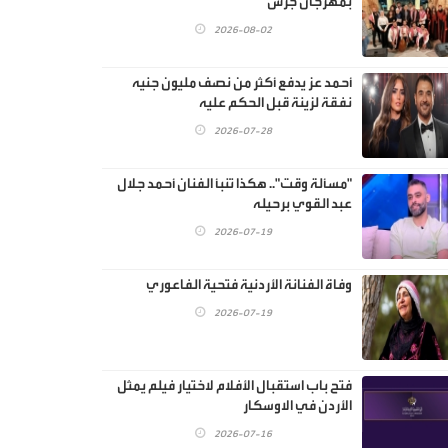
بمهرجان جرش
2026-08-02
أحمد عز يدفع أكثر من نصف مليون جنيه
نفقة لزينة قبل الحكم عليه
2026-07-28
"مسألة وقت".. هكذا تنبأ الفنان أحمد جلال
عبد القوي برحيله
2026-07-19
وفاة الفنانة الأردنية فتحية الفاعوري
2026-07-19
فتح باب استقبال الأفلام لاختيار فيلم يمثل
الأردن في الاوسكار
2026-07-16