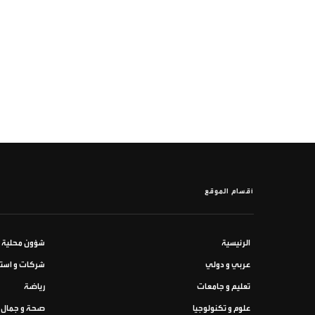
أقسام الموقع
الرئيسية
شؤون محلية
عربي و دولي
شركات و استث
تعليم و جامعات
رياضة
علوم و تكنولوجيا
صحة و جمال