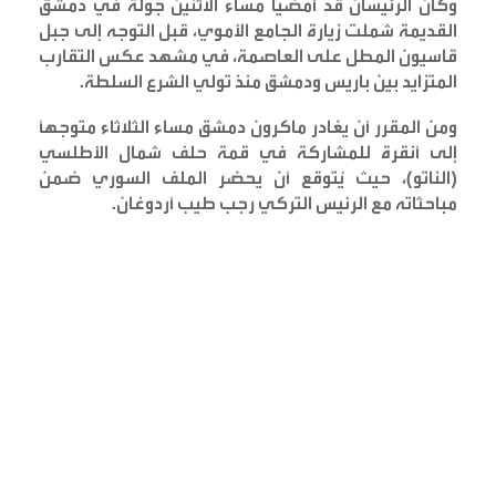
وكان الرئيسان قد أمضيا مساء الاثنين جولة في دمشق
القديمة شملت زيارة الجامع الأموي، قبل التوجه إلى جبل
قاسيون المطل على العاصمة، في مشهد عكس التقارب
المتزايد بين باريس ودمشق منذ تولي الشرع السلطة
.
ومن المقرر أن يغادر ماكرون دمشق مساء الثلاثاء متوجهاً
إلى أنقرة للمشاركة في قمة حلف شمال الأطلسي
(الناتو)، حيث يُتوقع أن يحضر الملف السوري ضمن
مباحثاته مع الرئيس التركي رجب طيب أردوغان
.