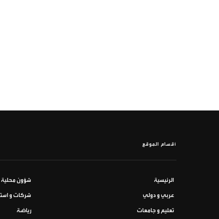
أقسام الموقع
الرئيسية
شؤون محلية
عربي و دولي
شركات و استث
تعليم و جامعات
رياضة