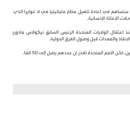
تساهم في إعادة تأهيل مطار مايكيتيا في لا غوايرا الذي أُغلق
لات الإغاثة الإنسانية.
منذ اعتقال الولايات المتحدة الرئيس السابق نيكولاس مادورو في
لإنقاذ والمعدات قبل وصول الفرق الدولية.
ن الأمم المتحدة تُقدّر أن عددهم يصل إلى 50 ألفا.