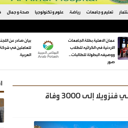
ثمار
تعليم و جامعات
رياضة
علوم و تكنولوجيا
صحة و جمال
ك
عمان الاهلية بطلة الجامعات
بيان صادر عن اللجنة
الأردنية في الكراتيه للطلاب
للعاملين في شركة 
ووصيفه البطولة للطالبات ..
العربية
صور
ا
يلا إلى 3000 وفاة