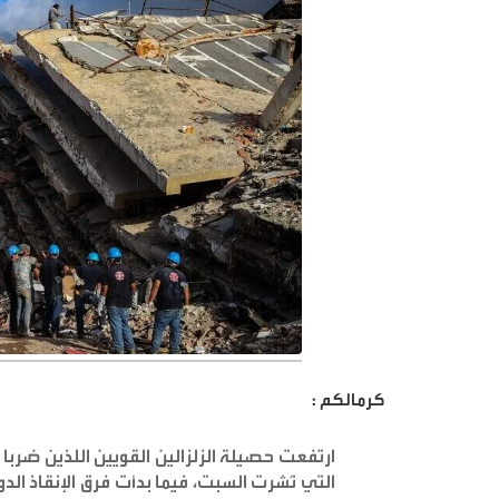
كرمالكم :
التي نُشرت السبت، فيما بدأت فرق الإنقاذ ال