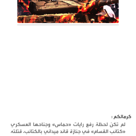
كرمالكم :
لم تكن لحظة رفع رايات «حماس» وجناحها العسكري
«كتائب القسام» في جنازة قائد ميداني بالكتائب، قتلته