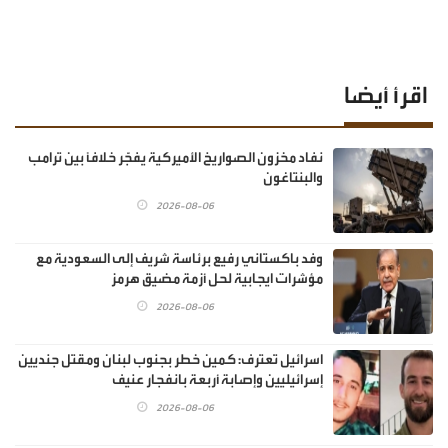
اقرأ أيضا
نفاد مخزون الصواريخ الأميركية يفجّر خلافًا بين ترامب
والبنتاغون
2026-08-06
وفد باكستاني رفيع برئاسة شريف إلى السعودية مع
مؤشرات ايجابية لحل أزمة مضيق هرمز
2026-08-06
اسرائيل تعترف: كمين خطر بجنوب لبنان ومقتل جنديين
إسرائيليين وإصابة أربعة بانفجار عنيف
2026-08-06