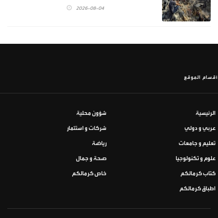
2026-08-04
أقسام الموقع
الرئيسية
شؤون محلية
عربي و دولي
شركات و استثمار
تعليم و جامعات
رياضة
علوم و تكنولوجيا
صحة و جمال
كتاب كرمالكم
خاص كرمالكم
اطباق كرمالكم