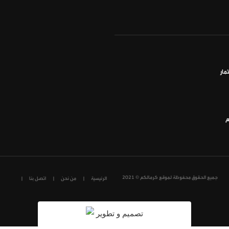
مار
م
جميع الحقوق محفوظة لموقع كرمالكم © 2021
الرئيسية
من نحن
اتصل بنا
تصميم و تطوير