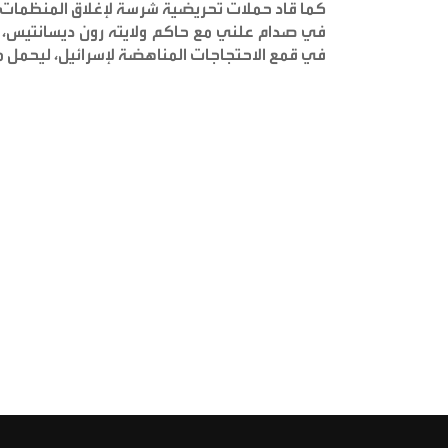
كما قاد حملات تحريضية شرسة لإغلاق المنظمات ا
في صدام علني مع حاكم ولايته رون ديسانتيس، سا
في قمع الاحتجاجات المناهضة لإسرائيل، ليحمل 