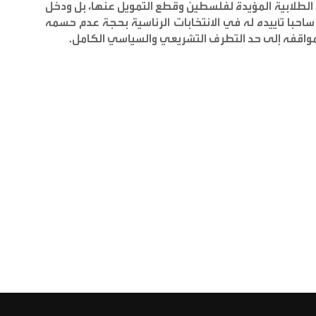
لطلابية المؤيدة لفلسطين وقطع التمويل عنها، بل ودخل
حبا تأييده له في الانتخابات الرئاسية بحجة عدم حسمه
مواقفه إلى حد التطرف التشريعي والسياسي الكامل
.