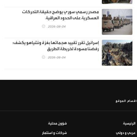
مصدر رسمي سوري يوضح حقيقة التحركات
العسكرية على الحدود العراقية
2026-08-04
إسرائيل تقرر تقييد هجماتها بغزة ونتنياهو يكشف:
رفضنا مسودة لخريطة الطريق
2026-08-04
أقسام الموقع
الرئيسية
شؤون محلية
عربي و دولي
شركات و استثمار