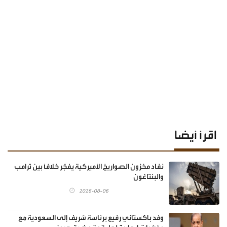
اقرأ أيضا
نفاد مخزون الصواريخ الأميركية يفجّر خلافًا بين ترامب
والبنتاغون
2026-08-06
وفد باكستاني رفيع برئاسة شريف إلى السعودية مع