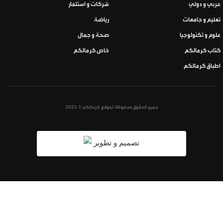
عربي و دولي
شركات و استثمار
تعليم و جامعات
رياضة
علوم و تكنولوجيا
صحة و جمال
كتاب كرمالكم
خاص كرمالكم
اطباق كرمالكم
جميع الحقوق محفوظة لموقع كرمالكم © 2021
تصميم و تطوير