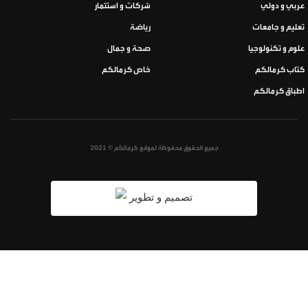
عربي و دولي
شركات و استثمار
تعليم و جامعات
رياضة
علوم و تكنولوجيا
صحة و جمال
كتاب كرمالكم
خاص كرمالكم
اطباق كرمالكم
جميع الحقوق محفوظة لموقع كرمالكم © 2021
تصميم و تطوير