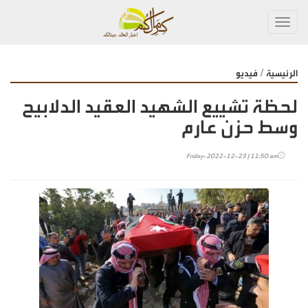
Toggl
navig
/
الرئيسية
فيديو
لحظة تشييع الشهيد العقيد الدلابيح
وسط حزن عارم
Friday-2022-12-23 | 11:50 am