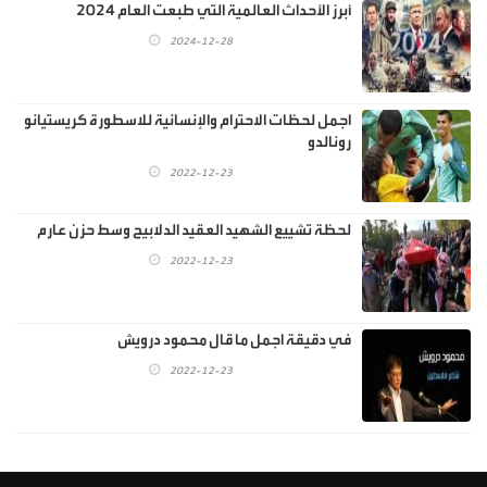
أبرز الأحداث العالمية التي طبعت العام 2024
2024-12-28
اجمل لحظات الاحترام والإنسانية للاسطورة كريستيانو
رونالدو
2022-12-23
لحظة تشييع الشهيد العقيد الدلابيح وسط حزن عارم
2022-12-23
في دقيقة اجمل ما قال محمود درويش
2022-12-23