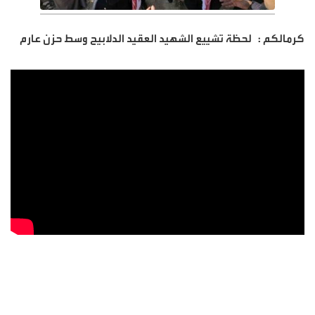
كرمالكم :
لحظة تشييع الشهيد العقيد الدلابيح وسط حزن عارم