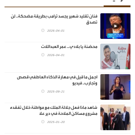
فنان تقليد شهير يجسد ترامب بطريقة مضحكة.. لن
تصدق
2026-04-01
محصَّنة يا بلادي... عمر العبداللات
2026-04-01
اجمل ما قيل في مهارة الذكاء العاطفي قصص
وتجارب.. فيديو
2025-09-21
شاهد ماذا فعل جلالة الملك مع مواطنة خلال تفقده
مشروع مساكن الملاحة في دير علا
2025-01-20