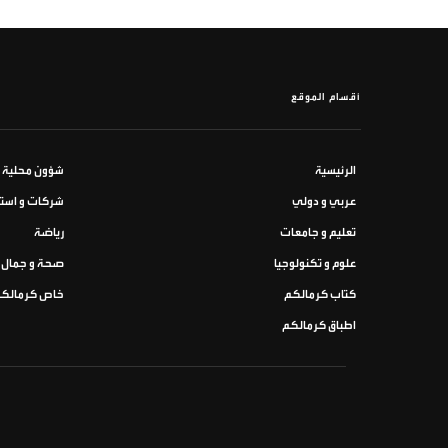
أقسام الموقع
الرئيسية
شؤون محلية
عربي و دولي
شركات و استث
تعليم و جامعات
رياضة
علوم و تكنولوجيا
صحة و جمال
كتاب كرمالكم
خاص كرمالك
اطباق كرمالكم