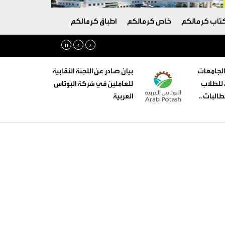
تاب كرمالكم
خاص كرمالكم
اطباق كرمالكم
الجامعات
بيان صادر عن اللجنة النقابية
ه للطلاب
للعاملين في شركة البوتاس
البات ..
العربية