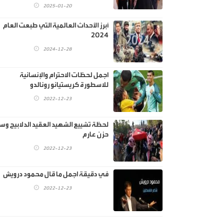
2025-01-20
أبرز الأحداث العالمية التي طبعت العام
2024
2024-12-28
اجمل لحظات الاحترام والإنسانية
للاسطورة كريستيانو رونالدو
2022-12-23
لحظة تشييع الشهيد العقيد الدلابيح و
حزن عارم
2022-12-23
في دقيقة اجمل ما قال محمود درويش
2022-12-23