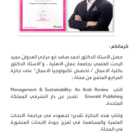
كرمالكم :
حصل الأستاذ الدكتور أحمد صامد أبو عرابي العدوان عميد
البحث العلمي بجامعة عمان الاهلية ، و"الاستاذ الدكتور
بكلية الاعمال / تخصص تكنولوجيا الاعمال" على جائزة
المراجع المتميز من مجلة
:
التي
Management & Sustainability: An Arab Review
Emerald Publishing
تصدر عن دار النشر
في المملكة
المتحدة
.
وتأتي هذه الجائزة تقديرًا لجهوده في مراجعة الأبحاث
العلمية والمساهمة في تعزيز جودة الأبحاث المنشورة
في المجلة
.