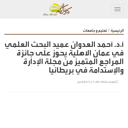
Toggl
navig
/
الرئيسية
تعليم و جامعات
أ.د. أحمد العدوان عميد البحث العلمي
في عمان الاهلية يحوز على جائزة
المراجع المتميز من مجلة الإدارة
والإستدامة في بريطانيا
الثلاثاء-2024-09-17 | 04:37 pm