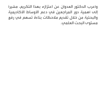
وأعرب الدكتور العدوان عن اعتزازه بهذا التكريم، مشيرًا
إلى أهمية دور المراجعين في دعم الأوساط الأكاديمية
والبحثية من خلال تقديم ملاحظات بناءة تسهم في رفع
مستوى البحث العلمي
.