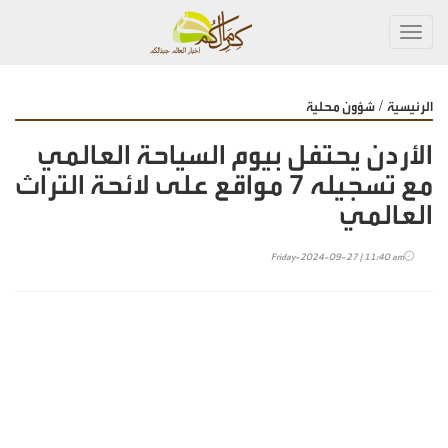
Toggl
navig
/
الرئيسية
شؤون محلية
الأردن يحتفل بيوم السياحة العالمي
مع تسجيله 7 مواقع على لائحة التراث
العالمي
Friday-2024-09-27 | 11:40 am