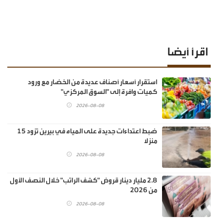
اقرأ أيضا
استقرار أسعار أصناف عديدة من الخضار مع ورود
كميات وافرة إلى "السوق المركزي"
2026-08-08
ضبط اعتداءات جديدة على المياه في بيرين تزود 15
منزلا
2026-08-08
2.8 مليار دينار قروض "كشف الراتب" خلال النصف الأول
من 2026
2026-08-08