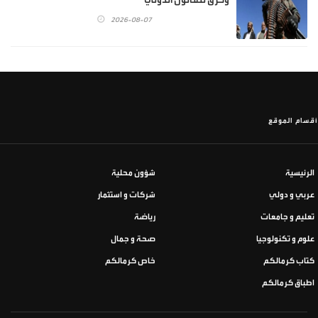
2026-08-07
أقسام الموقع
الرئيسية
شؤون محلية
عربي و دولي
شركات و استثمار
تعليم و جامعات
رياضة
علوم و تكنولوجيا
صحة و جمال
كتاب كرمالكم
خاص كرمالكم
اطباق كرمالكم